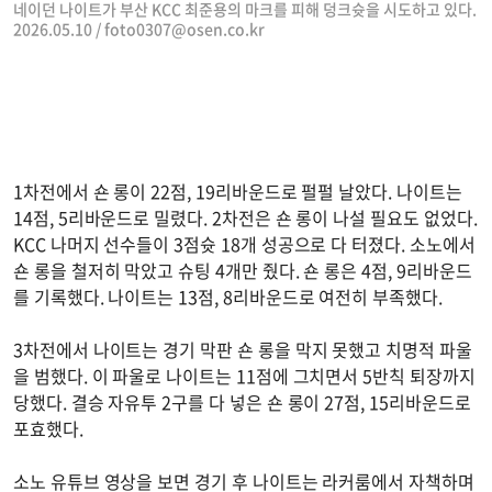
네이던 나이트가 부산 KCC 최준용의 마크를 피해 덩크슛을 시도하고 있다.
2026.05.10 /
foto0307@osen.co.kr
1차전에서 숀 롱이 22점, 19리바운드로 펄펄 날았다. 나이트는
14점, 5리바운드로 밀렸다. 2차전은 숀 롱이 나설 필요도 없었다.
KCC 나머지 선수들이 3점슛 18개 성공으로 다 터졌다. 소노에서
숀 롱을 철저히 막았고 슈팅 4개만 줬다. 숀 롱은 4점, 9리바운드
를 기록했다. 나이트는 13점, 8리바운드로 여전히 부족했다.
3차전에서 나이트는 경기 막판 숀 롱을 막지 못했고 치명적 파울
을 범했다. 이 파울로 나이트는 11점에 그치면서 5반칙 퇴장까지
당했다. 결승 자유투 2구를 다 넣은 숀 롱이 27점, 15리바운드로
포효했다.
소노 유튜브 영상을 보면 경기 후 나이트는 라커룸에서 자책하며