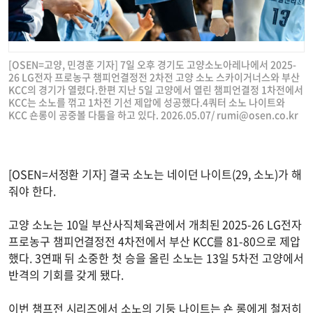
[OSEN=고양, 민경훈 기자] 7일 오후 경기도 고양소노아레나에서 2025-
26 LG전자 프로농구 챔피언결정전 2차전 고양 소노 스카이거너스와 부산
KCC의 경기가 열렸다.한편 지난 5일 고양에서 열린 챔피언결정 1차전에서
KCC는 소노를 꺾고 1차전 기선 제압에 성공했다.4쿼터 소노 나이트와
KCC 숀롱이 공중볼 다툼을 하고 있다. 2026.05.07/
rumi@osen.co.kr
[OSEN=서정환 기자] 결국 소노는 네이던 나이트(29, 소노)가 해
줘야 한다.
고양 소노는 10일 부산사직체육관에서 개최된 2025-26 LG전자
프로농구 챔피언결정전 4차전에서 부산 KCC를 81-80으로 제압
했다. 3연패 뒤 소중한 첫 승을 올린 소노는 13일 5차전 고양에서
반격의 기회를 갖게 됐다.
이번 챔프전 시리즈에서 소노의 기둥 나이트는 숀 롱에게 철저히