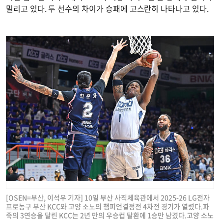
밀리고 있다. 두 선수의 차이가 승패에 고스란히 나타나고 있다.
[OSEN=부산, 이석우 기자] 10일 부산 사직체육관에서 2025-26 LG전자
프로농구 부산 KCC와 고양 소노의 챔피언결정전 4차전 경기가 열렸다.파
죽의 3연승을 달린 KCC는 2년 만의 우승컵 탈환에 1승만 남겼다.고양 소노