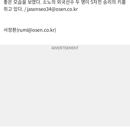
좋은 모습을 보였다. 소노의 외국선수 두 명이 5차전 승리의 키를
쥐고 있다. /
jasonseo34@osen.co.kr
서정환(
rumi@osen.co.kr
)