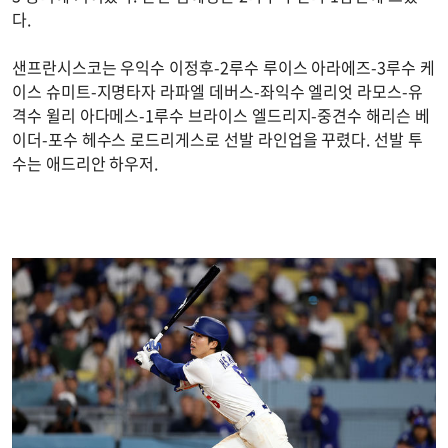
다.
샌프란시스코는 우익수 이정후-2루수 루이스 아라에즈-3루수 케
이스 슈미트-지명타자 라파엘 데버스-좌익수 엘리엇 라모스-유
격수 윌리 아다메스-1루수 브라이스 엘드리지-중견수 해리슨 베
이더-포수 헤수스 로드리게스로 선발 라인업을 꾸렸다. 선발 투
수는 애드리안 하우저.