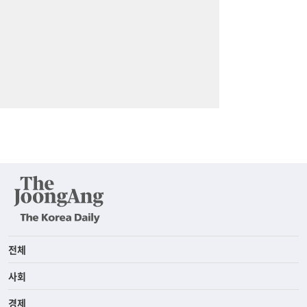
전체
사회
경제