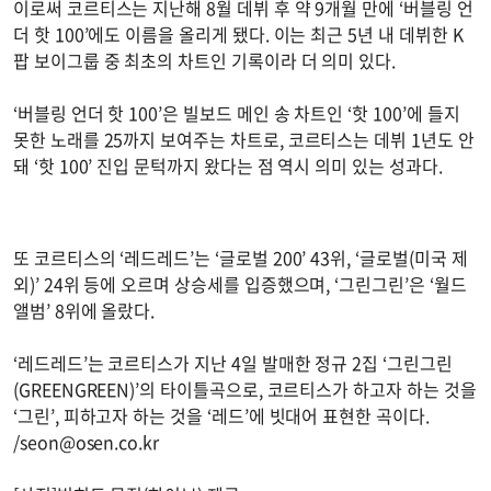
이로써 코르티스는 지난해 8월 데뷔 후 약 9개월 만에 ‘버블링 언
더 핫 100’에도 이름을 올리게 됐다. 이는 최근 5년 내 데뷔한 K
팝 보이그룹 중 최초의 차트인 기록이라 더 의미 있다.
‘버블링 언더 핫 100’은 빌보드 메인 송 차트인 ‘핫 100’에 들지
못한 노래를 25까지 보여주는 차트로, 코르티스는 데뷔 1년도 안
돼 ‘핫 100’ 진입 문턱까지 왔다는 점 역시 의미 있는 성과다.
또 코르티스의 ‘레드레드’는 ‘글로벌 200’ 43위, ‘글로벌(미국 제
외)’ 24위 등에 오르며 상승세를 입증했으며, ‘그린그린’은 ‘월드
앨범’ 8위에 올랐다.
‘레드레드’는 코르티스가 지난 4일 발매한 정규 2집 ‘그린그린
(GREENGREEN)’의 타이틀곡으로, 코르티스가 하고자 하는 것을
‘그린’, 피하고자 하는 것을 ‘레드’에 빗대어 표현한 곡이다.
/
seon@osen.co.kr