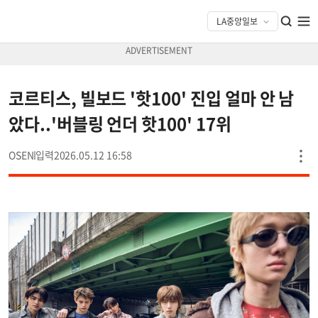
코르티스, 빌보드 '핫100' 진입 얼마 안 남
았다..'버블링 언더 핫100' 17위
OSEN
2026.05.12 16:58