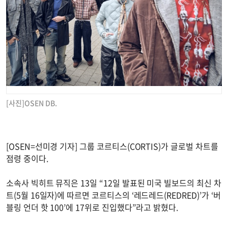
[사진]OSEN DB.
[OSEN=선미경 기자] 그룹 코르티스(CORTIS)가 글로벌 차트를
점령 중이다.
소속사 빅히트 뮤직은 13일 “12일 발표된 미국 빌보드의 최신 차
트(5월 16일자)에 따르면 코르티스의 ‘레드레드(REDRED)’가 ‘버
블링 언더 핫 100’에 17위로 진입했다”라고 밝혔다.