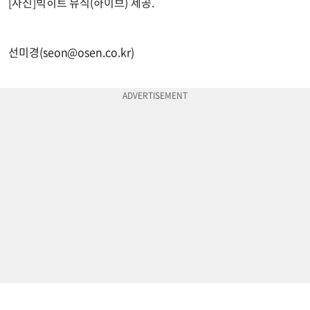
[사진]빅히트 뮤직(하이브) 제공.
선미경(
seon@osen.co.kr
)