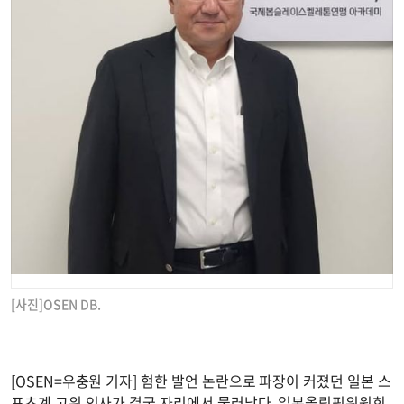
[사진]OSEN DB.
[OSEN=우충원 기자] 혐한 발언 논란으로 파장이 커졌던 일본 스
포츠계 고위 인사가 결국 자리에서 물러났다. 일본올림픽위원회