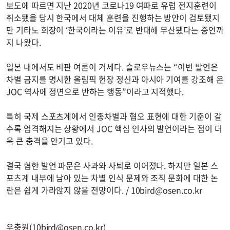
보도에 따르면 지난 2020년 코로나19 여파로 유럽 전지훈련이
취소됐을 당시 한국에서 대체 훈련을 진행하는 방안이 검토됐지
만 기타노 회장이 ‘한국이라는 이유’로 반대해 무산됐다는 증언까
지 나왔다.
일본 내에서도 비판 여론이 거세다. 슬로우뉴스는 “이번 발언은
차별 금지를 명시한 올림픽 헌장 정신과 아시아 기여를 강조해 온
JOC 역사에 정면으로 반하는 행동”이라고 지적했다.
특히 국제 스포츠계에서 인종차별과 혐오 표현에 대한 기준이 갈
수록 엄격해지는 상황에서 JOC 핵심 인사의 발언이라는 점이 더
욱 큰 충격을 안기고 있다.
결국 혐한 발언 파문은 사과와 사퇴로 이어졌다. 하지만 일본 스
포츠계 내부에 남아 있는 차별 인식 문제와 조직 문화에 대한 논
란은 쉽게 가라앉지 않을 전망이다. /
10bird@osen.co.kr
우충원(
10bird@osen.co.kr
)