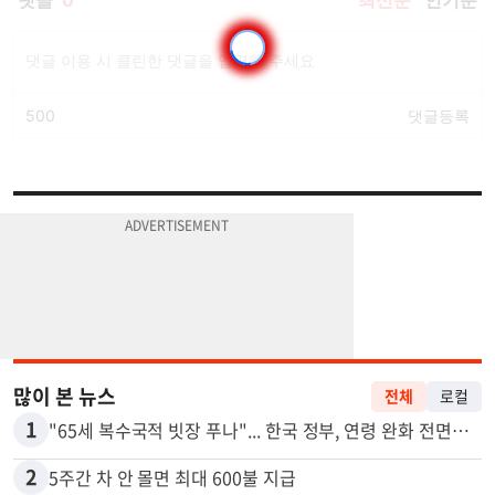
많이 본 뉴스
전체
로컬
1
"65세 복수국적 빗장 푸나"... 한국 정부, 연령 완화 전면 추진
2
5주간 차 안 몰면 최대 600불 지급