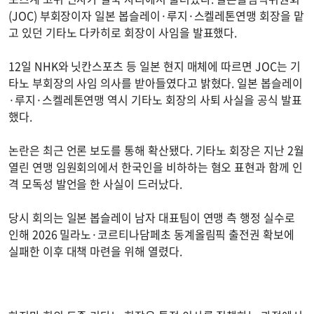
(JOC) 부회장이자 일본 봅슬레이·루지·스켈레톤연맹 회장을 맡
고 있던 기타노 다카히로 회장이 사임을 발표했다.
12일 NHK와 닛칸스포츠 등 일본 현지 매체에 따르면 JOC는 기
타노 부회장의 사임 의사를 받아들였다고 밝혔다. 일본 봅슬레이
·루지·스켈레톤연맹 역시 기타노 회장의 사퇴 사실을 공식 발표
했다.
논란은 최근 언론 보도를 통해 확산됐다. 기타노 회장은 지난 2월
열린 연맹 임원회의에서 한국인을 비하하는 혐오 표현과 함께 인
격 모독성 발언을 한 사실이 드러났다.
당시 회의는 일본 봅슬레이 남자 대표팀이 연맹 측 행정 실수로
인해 2026 밀라노·코르티나담페초 동계올림픽 출전권 확보에
실패한 이후 대책 마련을 위해 열렸다.