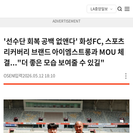
'선수단 회복 공백 없앤다' 화성FC, 스포츠
리커버리 브랜드 아이엠스트롱과 MOU 체
결..."더 좋은 모습 보여줄 수 있길"
OSEN
2026.05.12 18:10