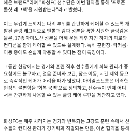
해온 브랜드"라며 "화성FC 선수단은 이번 협약을 통해 '프로즌
쿨샷 레그팩'을 지원받는다"라고 밝혔다.
이는 무겁게 느껴지는 다리 부위를 간편하게 케어할 수 있도록 개
발된 쿨링 레그팩으로 멘톨과 캄파 성분을 통한 시원한 쿨링감은
물론, 17종 아미노산 성분을 더해 운동 직후 지친 하지의 피로와
컨디션을 함께 케어할 수 있도록 설계됐다. 특히 훈련장·락커룸·
이동 중에도 손쉽게 착용할 수 있다는 점이 특징이다.
그동안 현장에서는 경기와 훈련 직후 선수들에게 회복 관리가 중
요함에도 불구하고, 얼음 준비와 보관, 장소 이동, 시간 제약 등으
로 즉각적인 케어가 어려울 때가 많았다. 아이엠스트롱은 이러한
현장의 불편함을 ‘회복 공백’으로 정의하고, 선수들이 언제 어디
서든 간편하게 사용할 수 있는 쿨링 케어 루틴을 제안하고 있다.
화성FC는 매주 치러지는 경기와 반복되는 고강도 훈련 속에서 선
수들의 컨디션 관리가 경기력과 직결되는 만큼, 이번 협약을 통해