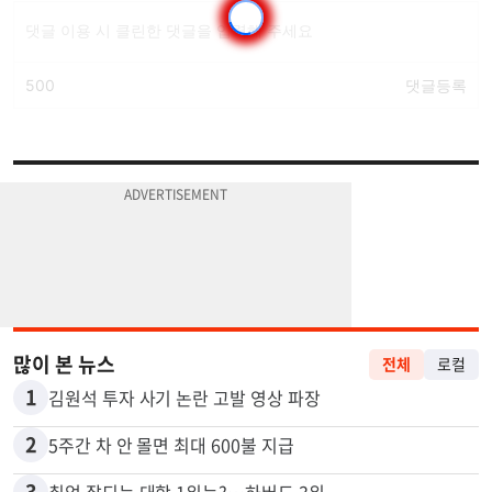
많이 본 뉴스
전체
로컬
1
김원석 투자 사기 논란 고발 영상 파장