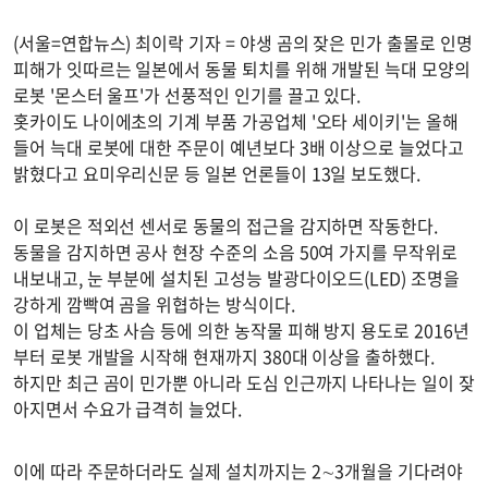
(서울=연합뉴스) 최이락 기자 = 야생 곰의 잦은 민가 출몰로 인명
피해가 잇따르는 일본에서 동물 퇴치를 위해 개발된 늑대 모양의
로봇 '몬스터 울프'가 선풍적인 인기를 끌고 있다.
홋카이도 나이에초의 기계 부품 가공업체 '오타 세이키'는 올해
들어 늑대 로봇에 대한 주문이 예년보다 3배 이상으로 늘었다고
밝혔다고 요미우리신문 등 일본 언론들이 13일 보도했다.
이 로봇은 적외선 센서로 동물의 접근을 감지하면 작동한다.
동물을 감지하면 공사 현장 수준의 소음 50여 가지를 무작위로
내보내고, 눈 부분에 설치된 고성능 발광다이오드(LED) 조명을
강하게 깜빡여 곰을 위협하는 방식이다.
이 업체는 당초 사슴 등에 의한 농작물 피해 방지 용도로 2016년
부터 로봇 개발을 시작해 현재까지 380대 이상을 출하했다.
하지만 최근 곰이 민가뿐 아니라 도심 인근까지 나타나는 일이 잦
아지면서 수요가 급격히 늘었다.
이에 따라 주문하더라도 실제 설치까지는 2∼3개월을 기다려야