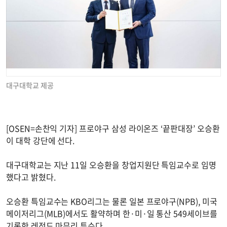
대구대학교 제공
[OSEN=손찬익 기자] 프로야구 삼성 라이온즈 ‘끝판대장’ 오승환
이 대학 강단에 선다.
대구대학교는 지난 11일 오승환을 창업지원단 특임교수로 임명
했다고 밝혔다.
오승환 특임교수는 KBO리그는 물론 일본 프로야구(NPB), 미국
메이저리그(MLB)에서도 활약하며 한·미·일 통산 549세이브를
기록한 레전드 마무리 투수다.