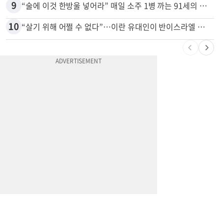
9
“술에 이것 한방울 넣어라” 매일 소주 1병 까는 91세의 철칙
10
“살기 위해 어쩔 수 없다”…이란 유대인이 반이스라엘 외치는 까닭