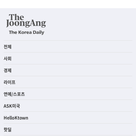
전체
사회
경제
라이프
연예/스포츠
ASK미국
HelloKtown
핫딜