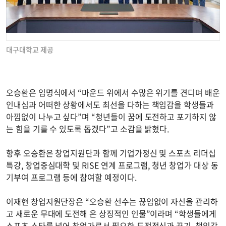
대구대학교 제공
오승환은 임명식에서 “마운드 위에서 수많은 위기를 견디며 배운
인내심과 어떠한 상황에서도 최선을 다하는 책임감을 학생들과
아낌없이 나누고 싶다”며 “청년들이 꿈에 도전하고 포기하지 않
는 힘을 기를 수 있도록 돕겠다”고 소감을 밝혔다.
향후 오승환은 창업지원단과 함께 기업가정신 및 스포츠 리더십
특강, 창업중심대학 및 RISE 연계 프로그램, 청년 창업가 대상 동
기부여 프로그램 등에 참여할 예정이다.
이재현 창업지원단장은 “오승환 선수는 끊임없이 자신을 관리하
고 새로운 무대에 도전해 온 상징적인 인물”이라며 “학생들에게
스포츠 스타를 넘어 창업가로서 필요한 도전정신과 끈기, 책임감