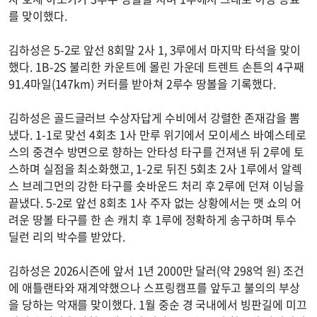
를 맞이했다.
김하성은 5-2로 앞선 8회말 2사 1, 3루에서 마지막 타석을 맞이
했다. 1B-2S 불리한 카운트에 몰린 가운데 트렌트 손튼의 4구째
91.4마일(147km) 커터를 받아쳐 2루수 땅볼을 기록했다.
김하성은 골드글러브 수상자답게 수비에서 강렬한 존재감을 뽐
냈다. 1-1로 맞선 4회초 1사 만루 위기에서 모이세스 바예스테로
스의 중견수 방면으로 향하는 안타성 타구를 건져낸 뒤 2루에 토
스하며 실점을 최소화했고, 1-2로 뒤진 5회초 2사 1루에서 알렉
스 브레그먼의 강한 타구를 숏바운드 처리 후 2루에 던져 이닝을
끝냈다. 5-2로 앞선 8회초 1사 주자 없는 상황에서는 맷 쇼의 어
려운 땅볼 타구를 한 손 캐치 후 1루에 정확하게 송구하며 투수
딜런 리의 박수를 받았다.
김하성은 2026시즌에 앞서 1년 2000만 달러(약 298억 원) 조건
에 애틀랜타와 재계약했으나 스프링캠프를 앞두고 불의의 부상
을 당하는 악재를 맞이했다. 1월 중순 경 국내에서 빙판길에 미끄