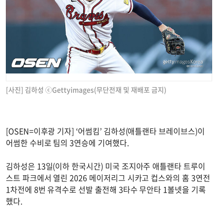
[사진] 김하성 ⓒGettyimages(무단전재 및 재배포 금지)
[OSEN=이후광 기자] ‘어썸킴’ 김하성(애틀랜타 브레이브스)이
어썸한 수비로 팀의 3연승에 기여했다.
김하성은 13일(이하 한국시간) 미국 조지아주 애틀랜타 트루이
스트 파크에서 열린 2026 메이저리그 시카고 컵스와의 홈 3연전
1차전에 8번 유격수로 선발 출전해 3타수 무안타 1볼넷을 기록
했다.