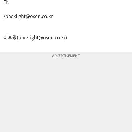
다.
/
backlight@osen.co.kr
이후광(
backlight@osen.co.kr
)