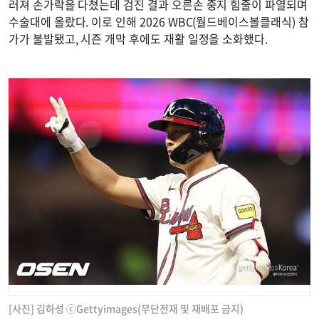
러져 손가락을 다쳤는데 검진 결과 오른손 중지 힘줄이 파열되며
수술대에 올랐다. 이로 인해 2026 WBC(월드베이스볼클래식) 참
가가 불발됐고, 시즌 개막 후에도 재활 일정을 소화했다.
[사진] 김하성 ⓒGettyimages(무단전재 및 재배포 금지)