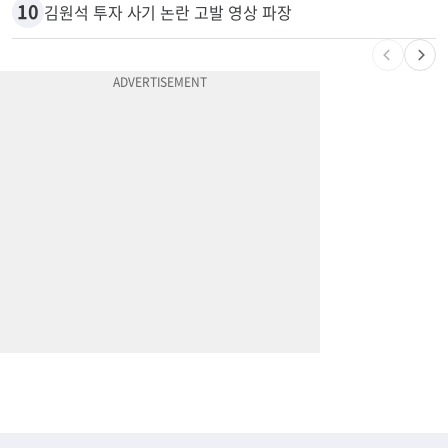
9
광고판 안에 사람이 산다?…LA 거리서 화제
10
김원석 투자 사기 논란 고발 영상 파장