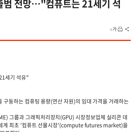
 출범 전망…"컴퓨트는 21세기 석
21세기 석유"
델을 구동하는 컴퓨팅 용량(연산 자원)의 임대 가격을 거래하는
E) 그룹과 그래픽처리장치(GPU) 시장정보업체 실리콘 데
최초 '컴퓨트 선물시장'(compute futures market)을