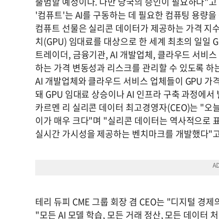
출범할 예정이다. 다만 당국의 승인이 필요하다"고
'컴퓨트'는 AI를 구동하는 데 필요한 컴퓨팅 용량을
컴퓨트 선물은 실리콘 데이터가 제공하는 가격 지수
치(GPU) 임대료를 대상으로 한 세계 최초의 일일 
트레이더, 금융기관, AI 개발업체, 클라우드 서비
하는 가격 변동성과 리스크를 관리할 수 있도록 하는
AI 개발업체와 클라우드 서비스 업체들이 GPU 가
돼 GPU 임대료 상승이나 AI 인프라 구축 과정에서
카르멘 리 실리콘 데이터 최고경영자(CEO)는 "오늘
이가 매우 크다"며 "실리콘 데이터는 역사적으로 표
실시간 가시성을 제공하는 벤치마크를 개발했다"고
테리 듀피 CME 그룹 회장 겸 CEO는 "디지털 경
"모든 AI 모델 학습, 모든 거래 정산, 모든 데이