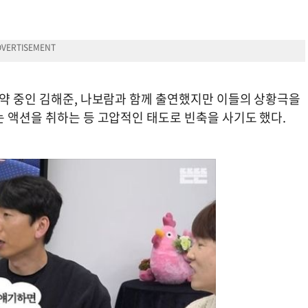
활약 중인 김해준, 나보람과 함께 출연했지만 이들의 상황극을
 액션을 취하는 등 고압적인 태도로 빈축을 사기도 했다.