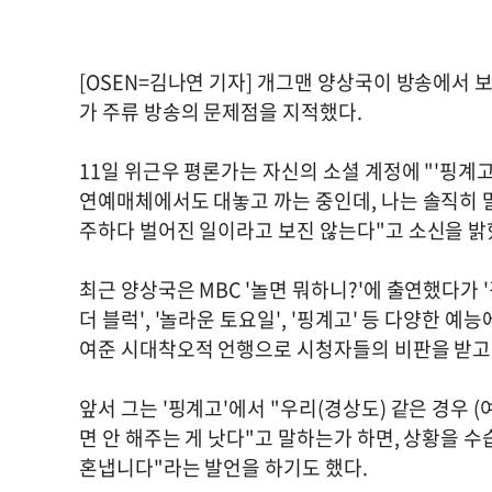
[OSEN=김나연 기자] 개그맨 양상국이 방송에서 
가 주류 방송의 문제점을 지적했다.
11일 위근우 평론가는 자신의 소셜 계정에 "'핑계고
연예매체에서도 대놓고 까는 중인데, 나는 솔직히 
주하다 벌어진 일이라고 보진 않는다"고 소신을 밝
최근 양상국은 MBC '놀면 뭐하니?'에 출연했다가 '
더 블럭', '놀라운 토요일', '핑계고' 등 다양한 
여준 시대착오적 언행으로 시청자들의 비판을 받고 
앞서 그는 '핑계고'에서 "우리(경상도) 같은 경우 
면 안 해주는 게 낫다"고 말하는가 하면, 상황을 
혼냅니다"라는 발언을 하기도 했다.