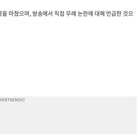
촬영을 마쳤으며, 방송에서 직접 무례 논란에 대해 언급한 것으