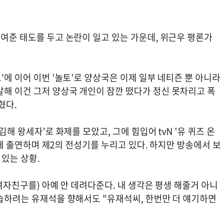
보여준 태도를 두고 논란이 일고 있는 가운데, 위근우 평론가
'에 이어 이번 '놀토'로 양상국은 이제 일부 네티즌 뿐 아니라
말해 이건 그저 양상국 개인이 잠깐 떴다가 정신 못차리고 폭
혔다.
김해 왕세자'로 화제를 모았고, 그에 힘입어 tvN '유 퀴즈 온
예능에 출연하며 제2의 전성기를 누리고 있다. 하지만 방송에서 보
있는 상황.
(여자친구를) 아예 안 데려다준다. 내 생각은 평생 해줄거 아니
수습하려는 유재석을 향해서도 "유재석씨, 한번만 더 얘기하면