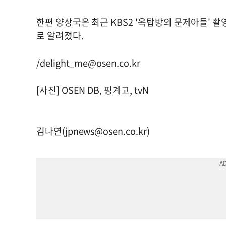
한편 양상국은 최근 KBS2 '옥탑방의 문제아들' 
로 알려졌다.
/
delight_me@osen.co.kr
[사진] OSEN DB, 핑계고, tvN
김나연(
jpnews@osen.co.kr
)