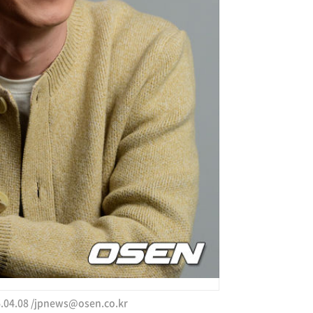
4.08 /
jpnews@osen.co.kr