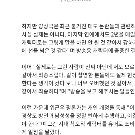
하지만 양상국은 최근 불거진 태도 논란들과 관련해
사실 실제는 아니다. 마지막 연애에서도 2년을 매일
캐릭터로는 그렇게 말을 하면 안 될 것 같아서 강
에 선을 넘은 것 같다"며 방송용 캐릭터에 출중한 
이어 "실제로는 그런 사람이 진짜 아닌데 저도 모르
같아서 죄송스럽다. 같이 촬영한 분들께도 실제 현
한다는 생각이 컸다 보니 너무 오버했던 것 같아서
같아서 죄송하다"며 "방송을 보고 해주시는 말들인
이런 가운데 위근우 평론가는 개인 개정을 통해 "이
경상도 방언과 남성성을 정말 빤하게 수행하고, 이
야 한다"며 그간 시대 착오적 캐릭터를 유머로 소
게 일침을 날렸다.