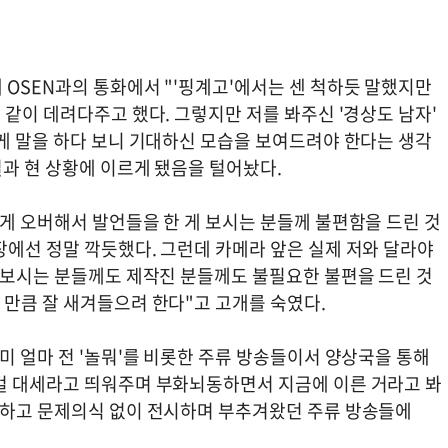
 OSEN과의 통화에서 "'핑계고'에서는 센 척하듯 말했지만
 같이 데려다주고 했다. 그렇지만 저를 봐주신 '경상도 남자'
하게 말을 하다 보니 기대하신 모습을 보여드려야 한다는 생각
결과 현 상황에 이르게 됐음을 털어놨다.
게 오버해서 발언들을 한 게 보시는 분들께 불편함을 드린 것
장에선 정말 깍듯했다. 그런데 카메라 앞은 실제 저와 달라야
, 보시는 분들께도 제작진 분들께도 불필요한 불편을 드린 것
 만큼 잘 새겨들으려 한다"고 고개를 숙였다.
미 얼마 전 '놀뭐'를 비롯한 주류 방송들이서 양상국을 통해
걸 대세라고 띄워주며 부화뇌동하면서 지금에 이른 거라고 봐
비하고 문제의식 없이 전시하며 부추겨왔던 주류 방송들에