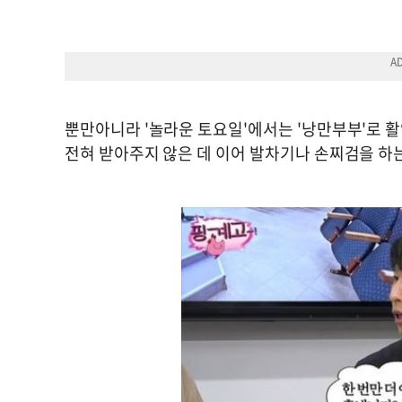
뿐만아니라 '놀라운 토요일'에서는 '낭만부부'로 
전혀 받아주지 않은 데 이어 발차기나 손찌검을 하는