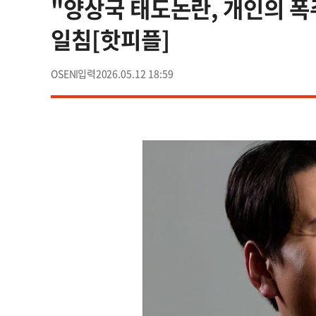
"양상국 태도논란, 개인의 폭
일침[핫피플]
OSEN
2026.05.12 18:59