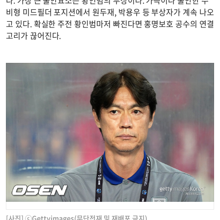
비형 미드필더 포지션에서 원두재, 박용우 등 부상자가 계속 나오
고 있다. 확실한 주전 황인범마저 빠진다면 홍명보호 공수의 연결
고리가 끊어진다.
[사진] ⓒGettyimages(무단전재 및 재배포 금지)