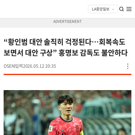
“황인범 대안 솔직히 걱정된다…회복속도
보면서 대안 구상” 홍명보 감독도 불안하다
OSEN
2026.05.12 20:35