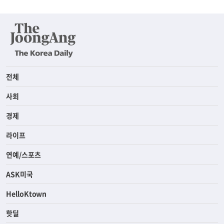
전체
사회
경제
라이프
연예/스포츠
ASK미국
HelloKtown
핫딜