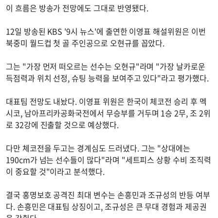
이 흐름은 방송가 전망에도 그대로 반영됐다.
12일 방송된 KBS '9시 뉴스'에 출연한 이영표 해설위원은 이번
북중미 월드컵 첫 골 주인공으로 오현규를 꼽았다.
그는 "가장 먼저 떠오르는 선수는 오현규"라며 "가장 날카로운
득점력과 위치 선정, 슈팅 능력을 보여주고 있다"라고 평가했다.
대표팀 전망도 내놨다. 이영표 위원은 한국이 체코전 승리 후 멕
시코, 남아프리카공화국전에서 무승부를 거두며 1승 2무, 조 2위
로 32강에 진출할 것으로 예상했다.
다만 체코전을 두고는 경계심도 드러냈다. 그는 "상대에는
190cm가 넘는 선수들이 많다"라며 "세트피스 상황 수비 조직력
이 중요할 것"이라고 분석했다.
결국 홍명보호 공격진 최대 변수는 손흥민과 조규성의 반등 여부
다. 손흥민은 대표팀 상징이고, 조규성은 큰 무대 경험과 제공권
을 갖췄다.