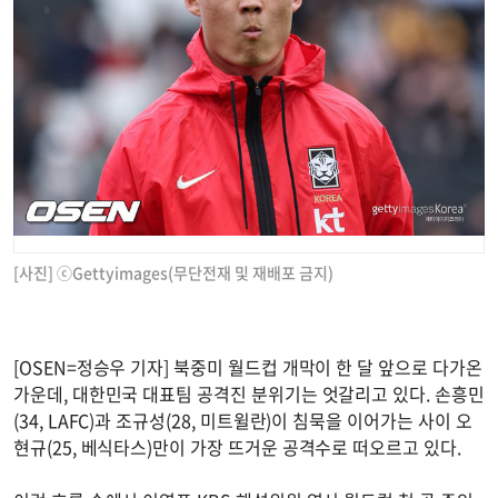
[사진] ⓒGettyimages(무단전재 및 재배포 금지)
[OSEN=정승우 기자] 북중미 월드컵 개막이 한 달 앞으로 다가온
가운데, 대한민국 대표팀 공격진 분위기는 엇갈리고 있다. 손흥민
(34, LAFC)과 조규성(28, 미트윌란)이 침묵을 이어가는 사이 오
현규(25, 베식타스)만이 가장 뜨거운 공격수로 떠오르고 있다.