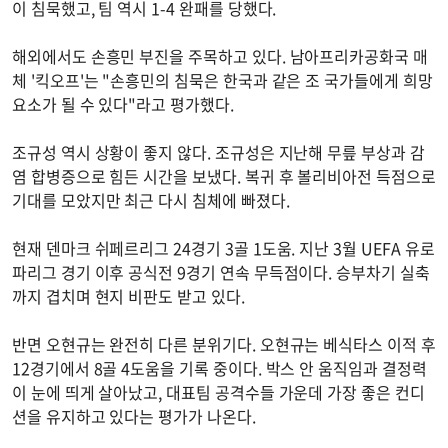
이 침묵했고, 팀 역시 1-4 완패를 당했다.
해외에서도 손흥민 부진을 주목하고 있다. 남아프리카공화국 매
체 '킥오프'는 "손흥민의 침묵은 한국과 같은 조 국가들에게 희망
요소가 될 수 있다"라고 평가했다.
조규성 역시 상황이 좋지 않다. 조규성은 지난해 무릎 부상과 감
염 합병증으로 힘든 시간을 보냈다. 복귀 후 볼리비아전 득점으로
기대를 모았지만 최근 다시 침체에 빠졌다.
현재 덴마크 쉬페르리그 24경기 3골 1도움. 지난 3월 UEFA 유로
파리그 경기 이후 공식전 9경기 연속 무득점이다. 승부차기 실축
까지 겹치며 현지 비판도 받고 있다.
반면 오현규는 완전히 다른 분위기다. 오현규는 베식타스 이적 후
12경기에서 8골 4도움을 기록 중이다. 박스 안 움직임과 결정력
이 눈에 띄게 살아났고, 대표팀 공격수들 가운데 가장 좋은 컨디
션을 유지하고 있다는 평가가 나온다.