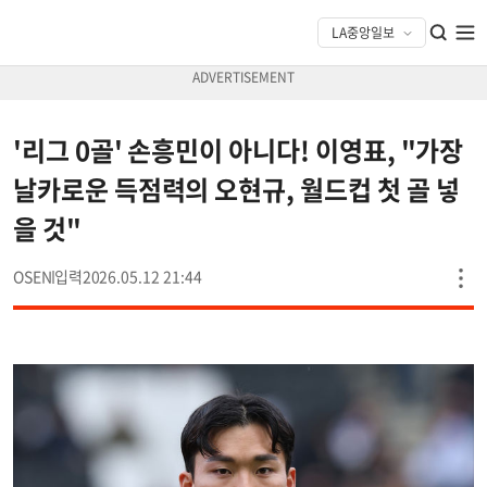
'리그 0골' 손흥민이 아니다! 이영표, "가장
날카로운 득점력의 오현규, 월드컵 첫 골 넣
을 것"
OSEN
2026.05.12 21:44