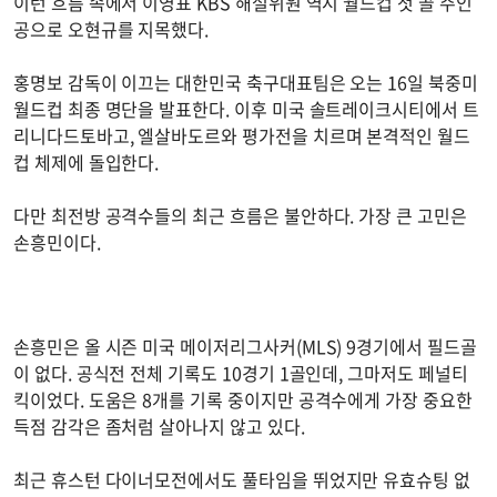
이런 흐름 속에서 이영표 KBS 해설위원 역시 월드컵 첫 골 주인
공으로 오현규를 지목했다.
홍명보 감독이 이끄는 대한민국 축구대표팀은 오는 16일 북중미
월드컵 최종 명단을 발표한다. 이후 미국 솔트레이크시티에서 트
리니다드토바고, 엘살바도르와 평가전을 치르며 본격적인 월드
컵 체제에 돌입한다.
다만 최전방 공격수들의 최근 흐름은 불안하다. 가장 큰 고민은
손흥민이다.
손흥민은 올 시즌 미국 메이저리그사커(MLS) 9경기에서 필드골
이 없다. 공식전 전체 기록도 10경기 1골인데, 그마저도 페널티
킥이었다. 도움은 8개를 기록 중이지만 공격수에게 가장 중요한
득점 감각은 좀처럼 살아나지 않고 있다.
최근 휴스턴 다이너모전에서도 풀타임을 뛰었지만 유효슈팅 없