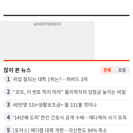
많이 본 뉴스
전체
로컬
1
취업 잘되는 대학 1위는?…하버드 3위
2
“로또, 이 번호 찍지 마라” 물리학자의 당첨금 높이는 비밀
3
40만명 SSI<생활보조금> 월 331불 깎이나
4
'14년째 도피' 한인 간호사 공개 수배…메디케어 사기 유죄