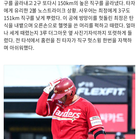
구를 골라내고 2구 또다시 150km의 높은 직구를 골라냈다. 타자
에게 유리한 2볼 노스트라이크 상황. 사우어는 최정에게 3구도
151km 직구를 낮게 뿌렸다. 이 공에 방망이를 헛돌린 최정은 탄
식을 내뱉으며 오른손으로 헬멧을 쓴 머리를 퍽하고 때렸다. 얼마
나 세게 때렸는지 3루 더그아웃 옆 사진기자석까지 또렷하게 들
렸다. 전 타석에서 홈런을 친 타자가 직구 헛스윙 한번을 자책하
며 아쉬워했다.