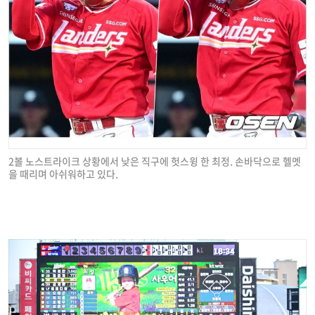
2볼 노스트라이크 상황에서 낮은 직구에 헛스윙 한 최정. 손바닥으로 헬멧
을 때리며 아쉬워하고 있다.