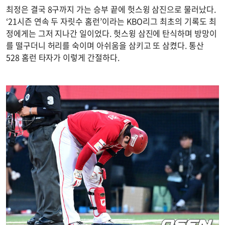
최정은 결국 8구까지 가는 승부 끝에 헛스윙 삼진으로 물러났다.
‘21시즌 연속 두 자릿수 홈런’이라는 KBO리그 최초의 기록도 최
정에게는 그저 지나간 일이었다. 헛스윙 삼진에 탄식하며 방망이
를 떨구더니 허리를 숙이며 아쉬움을 삼키고 또 삼켰다. 통산
528 홈런 타자가 이렇게 간절하다.