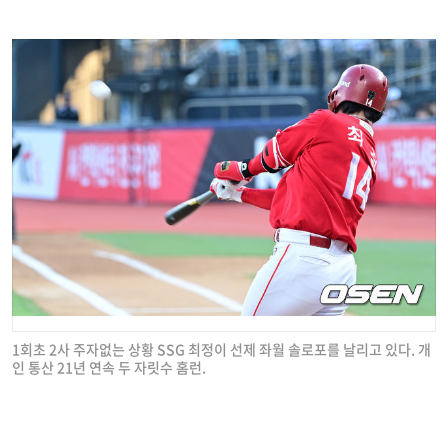
1회초 2사 주자없는 상황 SSG 최정이 선제 좌월 솔로포를 날리고 있다. 개
인 통산 21년 연속 두 자릿수 홈런.