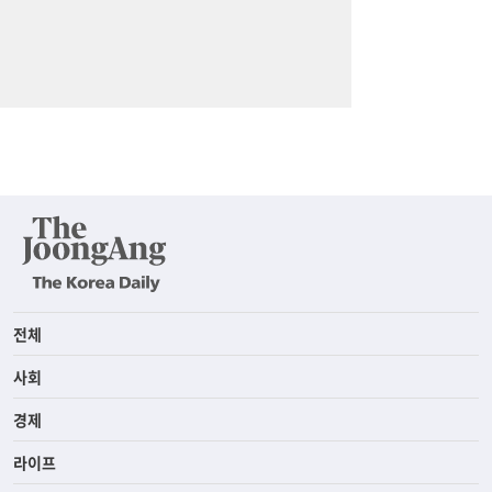
전체
사회
경제