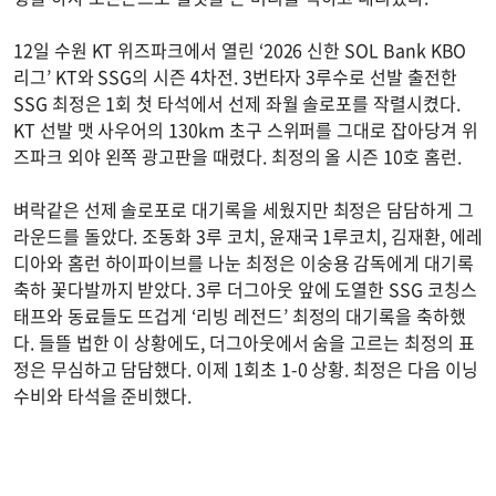
12일 수원 KT 위즈파크에서 열린 ‘2026 신한 SOL Bank KBO
리그’ KT와 SSG의 시즌 4차전. 3번타자 3루수로 선발 출전한
SSG 최정은 1회 첫 타석에서 선제 좌월 솔로포를 작렬시켰다.
KT 선발 맷 사우어의 130km 초구 스위퍼를 그대로 잡아당겨 위
즈파크 외야 왼쪽 광고판을 때렸다. 최정의 올 시즌 10호 홈런.
벼락같은 선제 솔로포로 대기록을 세웠지만 최정은 담담하게 그
라운드를 돌았다. 조동화 3루 코치, 윤재국 1루코치, 김재환, 에레
디아와 홈런 하이파이브를 나눈 최정은 이숭용 감독에게 대기록
축하 꽃다발까지 받았다. 3루 더그아웃 앞에 도열한 SSG 코칭스
태프와 동료들도 뜨겁게 ‘리빙 레전드’ 최정의 대기록을 축하했
다. 들뜰 법한 이 상황에도, 더그아웃에서 숨을 고르는 최정의 표
정은 무심하고 담담했다. 이제 1회초 1-0 상황. 최정은 다음 이닝
수비와 타석을 준비했다.