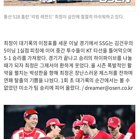
통산 528 홈런 '리빙 레전드' 최정이 삼진에 절절히 아쉬워하고 있다.
최정이 대기록의 이정표를 세운 이날 경기에서 SSG는 김건우의
5이닝 1실점 피칭에 이어 중간 투수들이 KT 타선을 틀어막으며
5-1 승리를 가져왔다. 경기가 끝나고 승리의 하이파이브를 나눌
때가 되자 최정은 그제서야 환하게 웃었다. 올 시즌 폭발적인 활
약을 펼치는 박성한을 향해 최정은 장난스러운 제스처를 전하며
연패 탈출의 기쁨을 나눴다. 1회 초 대기록의 순간에서는 볼 수
없었던 미소가 팀 승리에 피어 올랐다. /
dreamer@osen.co.kr