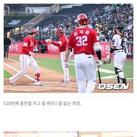
528번째 홈런을 치고 홈 베이스를 밟는 최정.