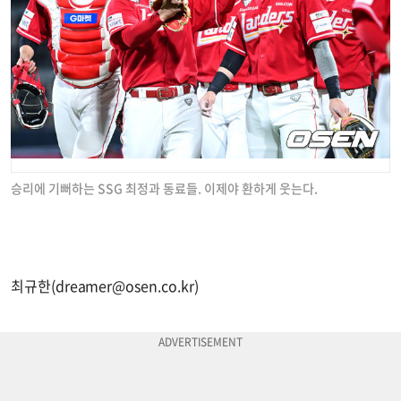
승리에 기뻐하는 SSG 최정과 동료들. 이제야 환하게 웃는다.
최규한(
dreamer@osen.co.kr
)