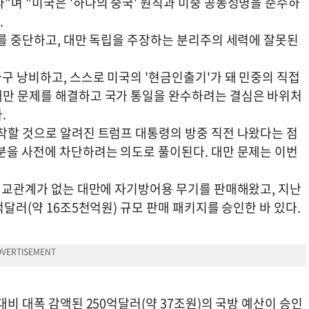
"며 "미국은 '하나의 중국' 원칙과 미중 공동성명을 준수하
.
매를 중단하고, 대만 독립을 주장하는 분리주의 세력에 잘못된
마구 낭비하고, 스스로 미국의 '현금인출기'가 돼 민중의 직접
대만 문제를 해결하고 국가 통일을 완수하려는 결심은 바위처
.
도착할 것으로 알려진 트럼프 대통령의 방중 직전 나왔다는 점
명분을 사전에 차단하려는 의도로 풀이된다. 대만 문제는 이번
 외교관계가 없는 대만에 자기방어용 무기를 판매해왔고, 지난
억달러(약 16조5천억원) 규모 판매 패키지를 승인한 바 있다.
대비 대폭 감액된 250억달러(약 37조원)의 국방 예산이 승인