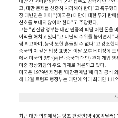
대만 간 어떠한 형태의 군사 접촉도 강력히 반대한다
고, 대만 문제를 신중히 처리해야 한다"고 촉구했다
장 대변인은 이어 "(미국은) 대만에 대한 무기 판
신호를 보내지 않아야 한다"고 주장했다.
그는 "민진당 정부는 대만 민중의 피땀 어린 돈을 
이익을 해치고 있다"고 비난의 수위를 높이면서 "
럼 확고하며, 능력 또한 흔들릴 수 없다"고 강조했다
중국의 이 같은 입장 표명은 이날 오후 베이징에 
에서 미국의 양안(兩岸·중국과 대만) 관계 개입 
미중 정상회담의 주요 의제로 거론되고 있다.
미국은 1979년 제정된 '대만관계법'에 따라 공식
해 12월 트럼프 행정부는 대만에 역대 최대인 111
최근 대만 의회에서는 당초 편성안(약 400억달러) 