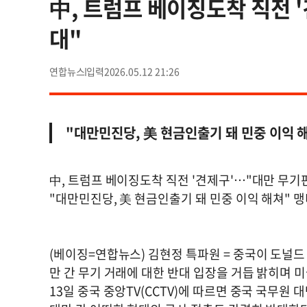
中, 트럼프 베이징도착 직전 
대"
연합뉴스
2026.05.12 21:26
"대만민진당, 美 현금인출기 돼 민중 이익 
中, 트럼프 베이징도착 직전 '견제구'…"대만 무기
"대만민진당, 美 현금인출기 돼 민중 이익 해쳐" 
(베이징=연합뉴스) 김현정 특파원 = 중국이 도널드
만 간 무기 거래에 대한 반대 입장을 거듭 밝히며 
13일 중국 중앙TV(CCTV)에 따르면 중국 국무