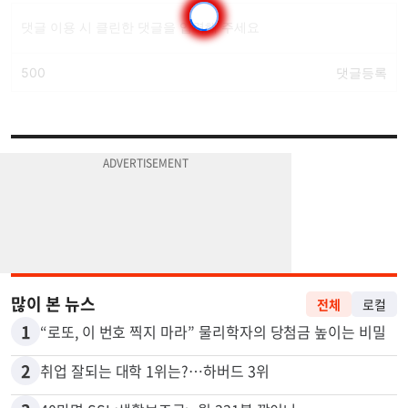
많이 본 뉴스
전체
로컬
1
“로또, 이 번호 찍지 마라” 물리학자의 당첨금 높이는 비밀
2
취업 잘되는 대학 1위는?…하버드 3위