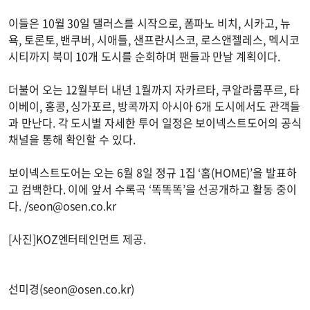
이들은 10월 30일 댈러스를 시작으로, 폼파노 비치, 시카고, 뉴
욕, 토론토, 밴쿠버, 시애틀, 샌프란시스코, 로스앤젤레스, 멕시코
시티까지 북미 10개 도시를 순회하며 팬들과 만날 계획이다.
더불어 오는 12월부터 내년 1월까지 자카르타, 쿠알라룸푸르, 타
이베이, 홍콩, 싱가포르, 방콕까지 아시아 6개 도시에서도 관객들
과 만난다. 각 도시별 자세한 투어 일정은 보이넥스트도어의 공식
채널을 통해 확인할 수 있다.
보이넥스트도어는 오는 6월 8일 정규 1집 ‘홈(HOME)’을 발표하
고 컴백한다. 이에 앞서 수록곡 ‘똑똑똑’을 선공개하고 활동 중이
다. /
seon@osen.co.kr
[사진]KOZ엔터테인먼트 제공.
선미경(
seon@osen.co.kr
)