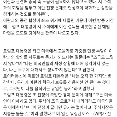
이란과 관련해 중국 측 도움이 필요하지 않다고도 했다. 시 주석
과의 회담을 앞두고 이란 전쟁 문제로 협상력이 약화하는 상황을
경계하는 것으로 풀이된다.
이란과의 종전 협상이 좌초 위기에 내몰린 가운데 이번 방중 기간
에 트럼프 대통령이 시 주석에게 이란 설득을 비롯한 종전 해법
마련을 도모할 것이라는 관측이 나오고 있다.
트럼프 대통령은 최근 미국에서 고물가로 가중된 민생 부담이 이
란과의 합의를 서두르는 동기가 되느냐는 질문에는 "조금도 그렇
지 않다"며 "나는 미국인들의 재정 상황에 대해 생각하지 않는
다. 나는 누구에 대해서도 생각하지 않는다"고 답했다.
로이터통신에 따르면 트럼프 대통령은 "나는 오직 한 가지만 생
각한다. 우리가 이란의 핵무기 보유를 허용해선 안 된다는 것이
고, 그것만이 나를 움직이는 유일한 동기"라고 말했다.
트럼프 대통령은 또 전쟁이 촉발한 경제 문제에 대해 "모든 미국
인이 이해하고 있다. 주식이 조금 오르거나 내리더라도 미국인들
은 이해한다"며 "이 전쟁이 끝나면 유가는 떨어지고, 주식시장은
지붕을 뚫을 것"이라 말했다고 미 일간 워싱턴포스트(WP)가 전