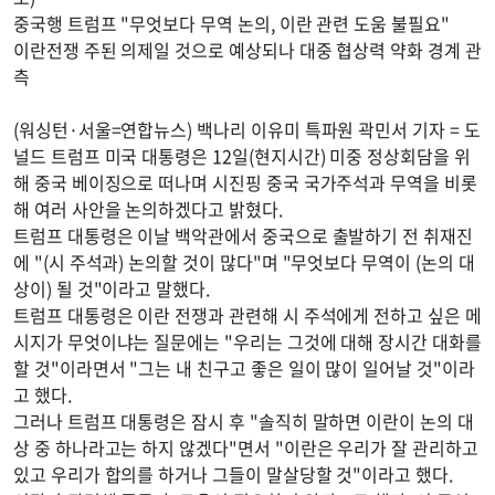
중국행 트럼프 "무엇보다 무역 논의, 이란 관련 도움 불필요"
이란전쟁 주된 의제일 것으로 예상되나 대중 협상력 약화 경계 관
측
(워싱턴·서울=연합뉴스) 백나리 이유미 특파원 곽민서 기자 = 도
널드 트럼프 미국 대통령은 12일(현지시간) 미중 정상회담을 위
해 중국 베이징으로 떠나며 시진핑 중국 국가주석과 무역을 비롯
해 여러 사안을 논의하겠다고 밝혔다.
트럼프 대통령은 이날 백악관에서 중국으로 출발하기 전 취재진
에 "(시 주석과) 논의할 것이 많다"며 "무엇보다 무역이 (논의 대
상이) 될 것"이라고 말했다.
트럼프 대통령은 이란 전쟁과 관련해 시 주석에게 전하고 싶은 메
시지가 무엇이냐는 질문에는 "우리는 그것에 대해 장시간 대화를
할 것"이라면서 "그는 내 친구고 좋은 일이 많이 일어날 것"이라
고 했다.
그러나 트럼프 대통령은 잠시 후 "솔직히 말하면 이란이 논의 대
상 중 하나라고는 하지 않겠다"면서 "이란은 우리가 잘 관리하고
있고 우리가 합의를 하거나 그들이 말살당할 것"이라고 했다.