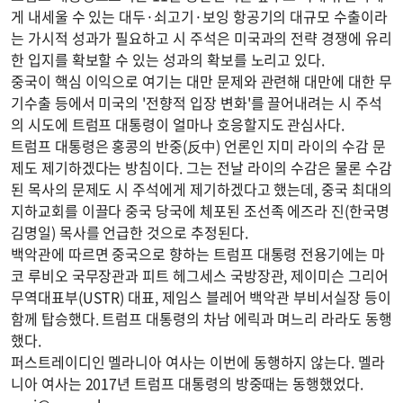
게 내세울 수 있는 대두·쇠고기·보잉 항공기의 대규모 수출이라
는 가시적 성과가 필요하고 시 주석은 미국과의 전략 경쟁에 유리
한 입지를 확보할 수 있는 성과의 확보를 노리고 있다.
중국이 핵심 이익으로 여기는 대만 문제와 관련해 대만에 대한 무
기수출 등에서 미국의 '전향적 입장 변화'를 끌어내려는 시 주석
의 시도에 트럼프 대통령이 얼마나 호응할지도 관심사다.
트럼프 대통령은 홍콩의 반중(反中) 언론인 지미 라이의 수감 문
제도 제기하겠다는 방침이다. 그는 전날 라이의 수감은 물론 수감
된 목사의 문제도 시 주석에게 제기하겠다고 했는데, 중국 최대의
지하교회를 이끌다 중국 당국에 체포된 조선족 에즈라 진(한국명
김명일) 목사를 언급한 것으로 추정된다.
백악관에 따르면 중국으로 향하는 트럼프 대통령 전용기에는 마
코 루비오 국무장관과 피트 헤그세스 국방장관, 제이미슨 그리어
무역대표부(USTR) 대표, 제임스 블레어 백악관 부비서실장 등이
함께 탑승했다. 트럼프 대통령의 차남 에릭과 며느리 라라도 동행
했다.
퍼스트레이디인 멜라니아 여사는 이번에 동행하지 않는다. 멜라
니아 여사는 2017년 트럼프 대통령의 방중때는 동행했었다.