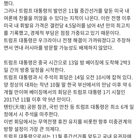
했다.
그러나 트럼프 대통령의 발언은 11월 중간선거를 앞둔 미국 내
여론에 찬물을 끼얹을 수 있다는 지적이 나온다. 이란 전쟁 이후
미국 내 휘발유 가격은 갤런당 4.5달러를 넘어 4년 만의 최고치
를 기록했고, 경제적 부담은 점점 가중되고 있기 때문이다.
트럼프 대통령은 우크라이나 전쟁 해결이 가까워졌다고 주장하
면서 연내 러시아를 방문할 가능성도 배제하지 않았다.
트럼프 대통령은 중국 시간으로 13일 밤 베이징에 도착해 2박3
일 간의 방중 일정을 시작한다.
트럼프 대통령과 시 주석의 회담은 14일 오전 10시에 잡혀 있다.
양 정상의 대좌는 작년 10월 말 한국 부산에서의 만남 이후 약 6
개월 만이며 베이징에서의 회담은 트럼프 대통령 1기 시절인
2017년 11월 이후 약 9년 만이다.
톈탄(天壇) 공원 참관, 국빈 만찬 등 트럼프 대통령은 최소 6개 일
정에서 시 주석을 마주한다.
이번 회담에서는 무역전쟁 휴전 유지를 비롯한 향후 미중관계의
방향 설정이 가장 큰 의제다.
트럼프 대통령으로서는 11월 중간선거를 앞두고 국내 유권자에