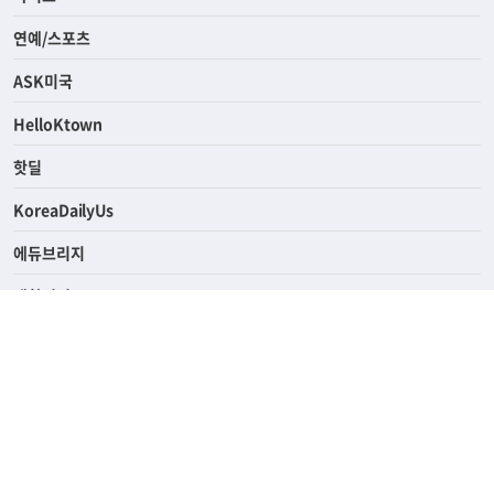
연예/스포츠
ASK미국
HelloKtown
핫딜
KoreaDailyUs
에듀브리지
생활영어
업소록
의료관광
해피빌리지
ABOUT
ADVERTISING
PRIVACY POLICY
TERMS OF SERVICE
윤리경영
고객센터
News Tips & Corrections