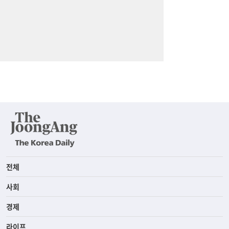
전체
사회
경제
라이프