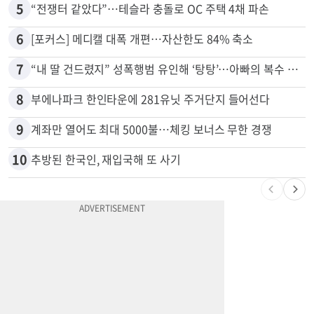
5
“전쟁터 같았다”…테슬라 충돌로 OC 주택 4채 파손
6
[포커스] 메디캘 대폭 개편…자산한도 84% 축소
7
“내 딸 건드렸지” 성폭행범 유인해 ‘탕탕’…아빠의 복수 결말
8
부에나파크 한인타운에 281유닛 주거단지 들어선다
9
계좌만 열어도 최대 5000불…체킹 보너스 무한 경쟁
10
추방된 한국인, 재입국해 또 사기