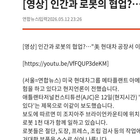
[영상] 인간과 로봇의 협업?
연합뉴스
2026.05.12 23:26
[영상] 인간과 로봇의 협업?…"美 현대차 공장서 
[https://youtu.be/VfFQUP3deKM]
(서울=연합뉴스) 미국 현대차그룹 메타플랜트 아메리
험을 하고 있다고 현지언론이 전했습니다.
애틀랜타저널컨스티튜션(AJC)은 12일(현지시간) '
있다'는 제목으로 이같이 보도했습니다.
보도에 따르면 미 조지아주 브라이언카운티에 위치한
로봇 1천 대가 함께 일하고 있습니다.
로봇들은 절단, 도장, 프레스, 조립 검사 등의 작
거대한 부품을 스스로 실어 나릅니다.