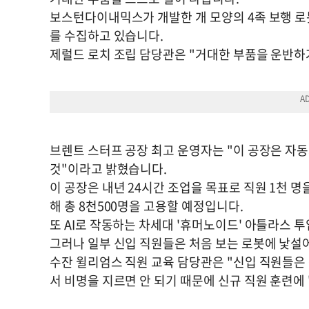
보스턴다이내믹스가 개발한 개 모양의 4족 보행 로봇
를 수집하고 있습니다.
제럴드 로치 조립 담당관은 "거대한 부품을 운반하
브렌트 스터프 공장 최고 운영자는 "이 공장은 자
것"이라고 밝혔습니다.
이 공장은 내년 24시간 조업을 목표로 직원 1천 
해 총 8천500명을 고용할 예정입니다.
또 AI로 작동하는 차세대 '휴머노이드' 아틀라스 
그러나 일부 신입 직원들은 처음 보는 로봇에 낯설
수잔 윌리엄스 직원 교육 담당관은 "신입 직원들은 
서 비명을 지르면 안 되기 때문에 신규 직원 훈련에