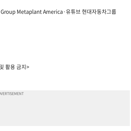
or Group Metaplant America·유튜브 현대자동차그룹
 및 활용 금지>