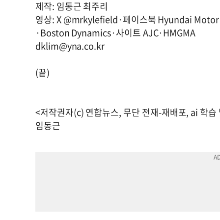
제작: 임동근 최주리
영상: X @mrkylefield·페이스북 Hyundai Mot
·Boston Dynamics·사이트 AJC·HMGMA
dklim@yna.co.kr
(끝)
<저작권자(c) 연합뉴스, 무단 전재-재배포, ai 학습
임동근