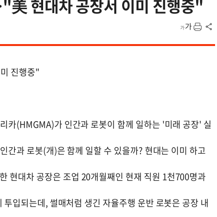
…"美 현대차 공장서 이미 진행중"
이미 진행중"
카(HMGMA)가 인간과 로봇이 함께 일하는 '미래 공장' 실
인간과 로봇(개)은 함께 일할 수 있을까? 현대는 이미 하고
 현대차 공장은 조업 20개월째인 현재 직원 1천700명과
업에 투입되는데, 썰매처럼 생긴 자율주행 운반 로봇은 공장 내