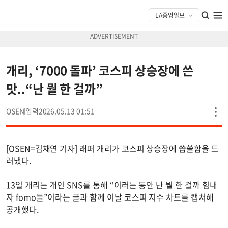
개리, ‘7000 돌파’ 코스피 상승장에 쓴
맛..“난 뭘 한 걸까”
OSEN
2026.05.13 01:51
[OSEN=김채연 기자] 래퍼 개리가 코스피 상승장에 씁쓸함을 드
러냈다.
13일 개리는 개인 SNS를 통해 “이러는 동안 난 뭘 한 걸까 힘내
자 fomo들”이라는 글과 함께 이날 코스피 지수 차트를 캡처해
공개했다.