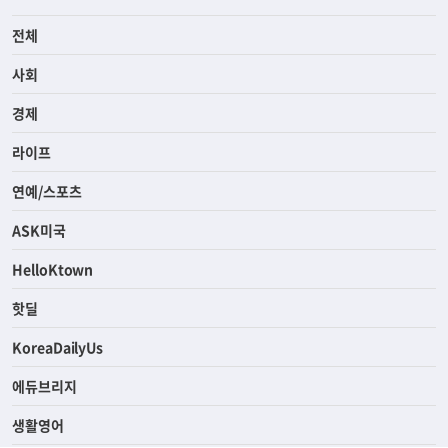
전체
사회
경제
라이프
연예/스포츠
ASK미국
HelloKtown
핫딜
KoreaDailyUs
에듀브리지
생활영어