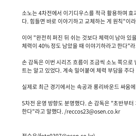
소노는 4차전에서 이기디우스를 적극 활용하며 효과
다. 힘들면 바로 이야기하고 교체하는 게 원칙"이라
이어 "완전히 퍼진 뒤 쉬는 것보다 체력이 남아 있
체력이 40% 정도 남았을 때 이야기하라고 한다"라
손 감독은 이번 시리즈 흐름이 조금씩 소노 쪽으로 
트는 알고 있었다. 계속 밀어붙여 체력 부담을 주다
실제로 최근 경기에서는 속공과 롱리바운드 싸움에
5차전 운영 방향도 분명했다. 손 감독은 "초반부터
한다"라고 말했다. /
reccos23@osen.co.kr
정승우(
foto0307@osen.co.kr
)