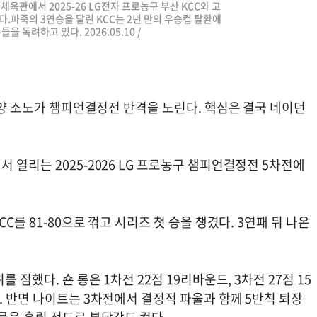
직체육관에서 2025-26 LG전자 프로농구 부산 KCC와 고
.파죽의 3연승을 달린 KCC는 2년 만의 우승컵 탈환에
 독려하고 있다. 2026.05.10 /
 고양 소노가 챔피언결정전 반격을 노린다. 핵심은 결국 네이던
 열리는 2025-2026 LG 프로농구 챔피언결정전 5차전에
C를 81-80으로 꺾고 시리즈 첫 승을 챙겼다. 3연패 뒤 나온
 점했다. 숀 롱은 1차전 22점 19리바운드, 3차전 27점 15
. 반면 나이트는 3차전에서 결정적 파울과 함께 5반칙 퇴장