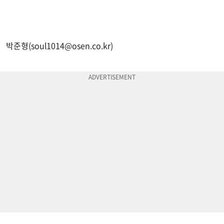
박준형(
soul1014@osen.co.kr
)