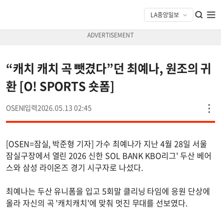
“캐치 캐치 곡 뺏겼다”던 최예나, 원조의 귀
환 [O! SPORTS 숏폼]
OSEN
2026.05.13 02:45
[OSEN=잠실, 박준형 기자] 가수 최예나가 지난 4월 28일 서울
잠실구장에서 열린 2026 신한 SOL BANK KBO리그' 두산 베어
스와 삼성 라이온즈 경기 시구자로 나섰다.
최예나는 두산 유니폼을 입고 5회말 클리닝 타임에 응원 단상에
올라 자신의 곡 '캐치캐치'에 맞춰 멋진 무대를 선보였다.