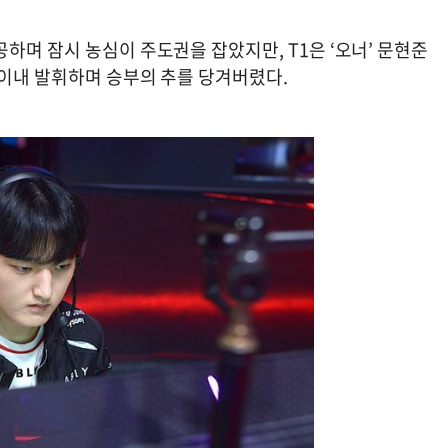
하며 잠시 농심이 주도권을 잡았지만, T1은 ‘오너’ 문현준
 이내 발휘하며 승부의 추를 당겨버렸다.