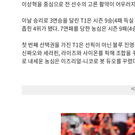
이상혁을 중심으로 전 선수의 고른 활약이 어우러지
이날 승리로 3연승을 달린 T1은 시즌 9승(4패 득실
좁힌 4위가 됐다. 7연패를 당한 농심은 시즌 9패(4
첫 번째 선택권을 가진 T1은 선픽이 아닌 블루 진
신짜오와 세라핀, 라이즈와 사이온를 픽해 조합을 꾸
로 내세운 농심은 이즈리얼-니코로 봇 듀오를 꾸렸