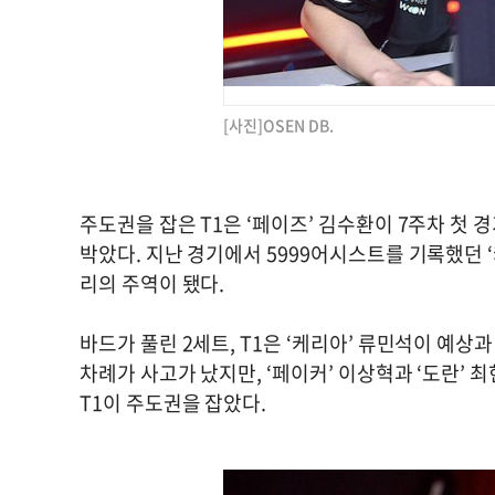
[사진]OSEN DB.
주도권을 잡은 T1은 ‘페이즈’ 김수환이 7주차 첫 
박았다. 지난 경기에서 5999어시스트를 기록했던 ‘
리의 주역이 됐다.
바드가 풀린 2세트, T1은 ‘케리아’ 류민석이 예상
차례가 사고가 났지만, ‘페이커’ 이상혁과 ‘도란’
T1이 주도권을 잡았다.