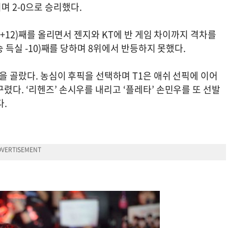
며 2-0으로 승리했다.
 +12)째를 올리면서 젠지와 KT에 반 게임 차이까지 격차를
승 득실 -10)째를 당하며 8위에서 반등하지 못했다.
영을 골랐다. 농심이 후픽을 선택하며 T1은 애쉬 선픽에 이어
렸다. ‘리헨즈’ 손시우를 내리고 ‘플레타’ 손민우를 또 선발
다.