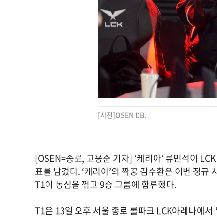
[사진]OSEN DB.
[OSEN=종로, 고용준 기자] ‘케리아’ 류민석이 L
표를 남겼다. ‘케리아’의 짝꿍 김수환은 이번 정규
T1이 농심을 꺾고 9승 그룹에 합류했다.
T1은 13일 오후 서울 종로 롤파크 LCK아레나에서 