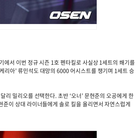
경기에서 이번 정규 시즌 1호 펜타킬로 사실상 1세트의 쐐기를
케리아’ 류민석도 대망의 6000 어시스트를 챙기며 1세트 승
과 달리 밀리오를 선택한다. 초반 ‘오너’ 문현준의 오공에게 한
 최현준이 상대 라이너들에게 솔로 킬을 올리면서 자연스럽게