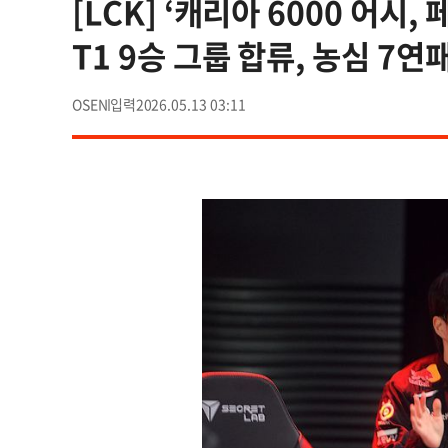
[LCK] ‘캐리아 6000 어시,
T1 9승 그룹 합류, 농심 7연
OSEN
2026.05.13 03:11