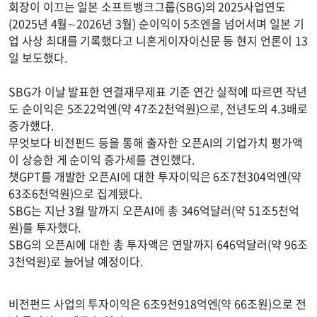
회장이 이끄는 일본 소프트뱅크그룹(SBG)의 2025사업연도
(2025년 4월∼2026년 3월) 순이익이 5조엔을 넘어서며 일본 기
업 사상 최대를 기록했다고 니혼게이자이신문 등 현지 언론이 13
일 보도했다.
SBG가 이날 발표한 연결재무제표 기준 연간 실적에 따르면 작년
도 순이익은 5조22억엔(약 47조2천억원)으로, 전년도의 4.3배로
증가했다.
무엇보다 비전펀드 등을 통해 출자한 오픈AI의 기업가치 평가액
이 상승한 게 순이익 증가세를 견인했다.
챗GPT를 개발한 오픈AI에 대한 투자이익은 6조7천304억엔(약
63조6천억원)으로 집계됐다.
SBG는 지난 3월 말까지 오픈AI에 총 346억달러(약 51조5천억
원)를 투자했다.
SBG의 오픈AI에 대한 총 투자액은 연말까지 646억달러(약 96조
3천억원)로 늘어날 예정이다.
비전펀드 사업의 투자이익은 6조9천918억엔(약 66조원)으로 전