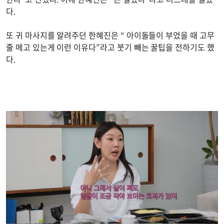
다.
또 귀 마사지를 알려주던 한혜진은 “ 아이돌들이 부었을 때 고무
줄 메고 있는게 이런 이유다”라고 붓기 빼는 꿀팁을 전하기도 했
다.