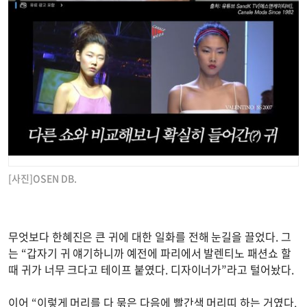
[사진]OSEN DB.
무엇보다 한혜진은 큰 귀에 대한 일화를 전해 눈길을 끌었다. 그
는 “갑자기 귀 얘기하니까 예전에 파리에서 발렌티노 패션쇼 할
때 귀가 너무 크다고 테이프 붙였다. 디자이너가”라고 털어놨다.
이어 “이렇게 머리를 다 묶은 다음에 빨간색 머리띠 하는 거였다.