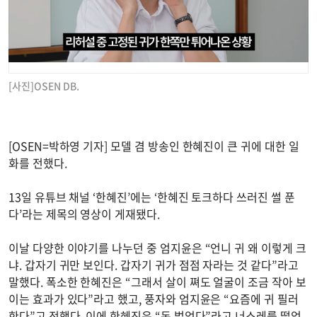
[사진]OSEN DB.
[OSEN=박하영 기자] 모델 겸 방송인 한혜진이 큰 귀에 대한 일
화를 전했다.
13일 유튜브 채널 ‘한혜진’에는 ‘한혜진 토크하다 쓰러진 썰 푼
다’라는 제목의 영상이 게재됐다.
이날 다양한 이야기를 나누던 중 엄지윤은 “언니 귀 왜 이렇게 크
냐. 갑자기 귀만 보인다. 갑자기 귀가 점점 자라는 것 같다”라고
말했다. 폭소한 한혜진은 “그래서 살이 쪄도 얼굴이 조금 작아 보
이는 효과가 있다”라고 했고, 풍자와 엄지윤은 “요즘에 귀 필러
한다”고 전했다. 이에 한혜진은 “돈 벌었다”라고 너스레를 떨었