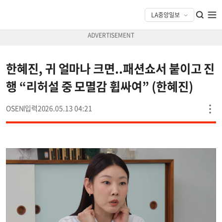
한혜진, 귀 얼마나 크면..패션쇼서 붙이고 진
행 “리허설 중 모멸감 휩싸여” (한혜진)
OSEN
2026.05.13 04:21