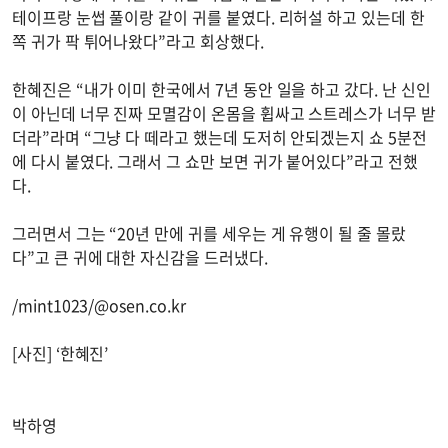
테이프랑 눈썹 풀이랑 같이 귀를 붙였다. 리허설 하고 있는데 한
쪽 귀가 팍 튀어나왔다”라고 회상했다.
한혜진은 “내가 이미 한국에서 7년 동안 일을 하고 갔다. 난 신인
이 아닌데 너무 진짜 모멸감이 온몸을 휩싸고 스트레스가 너무 받
더라”라며 “그냥 다 떼라고 했는데 도저히 안되겠는지 쇼 5분전
에 다시 붙였다. 그래서 그 쇼만 보면 귀가 붙어있다”라고 전했
다.
그러면서 그는 “20년 만에 귀를 세우는 게 유행이 될 줄 몰랐
다”고 큰 귀에 대한 자신감을 드러냈다.
/mint1023/@osen.co.kr
[사진] ‘한혜진’
박하영