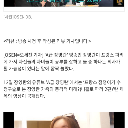
[사진]OSEN DB.
<리뷰 : 방송 시청 후 작성된 리뷰 기사입니다.>
[OSEN=오세진 기자] 'A급 장영란' 방송인 장영란이 프랑스 파리
에 가서 자신들의 자녀들이 공부를 잘하고 둘 중 하나는 의사가
될 가능성이 있다는 말에 깜짝 놀랐다.
13일 장영란의 유튜브 'A급 장영란'에서는 ‘프랑스 점쟁이가 수
정구슬로 본 장영란 가족의 충격적 미래?(나홀로 파리 2편)’란 제
목의 영상이 공개됐다.