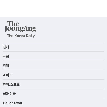
전체
사회
경제
라이프
연예/스포츠
ASK미국
HelloKtown