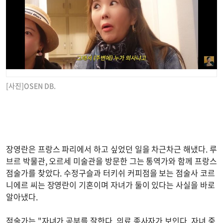
[사진]OSEN DB.
장영란은 프랑스 파리에서 하고 싶었던 일을 차근차근 해냈다. 루
브르 박물관, 오르세 미술관을 방문한 그는 통역가와 함께 프랑스
점술가를 찾았다. 수정구슬과 터키쉬 커피점을 보는 점술사 코르
니에르 씨는 장영란이 기혼이며 자녀가 둘이 있다는 사실을 바로
알아냈다.
점술가는 "자녀가 공부를 잘한다. 의료 종사자가 보인다. 자녀 중