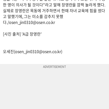
한 명이 의사가 될 것이다"라고 말해 장영란을 깜짝 놀라게 했다.
실제로 장영란은 목동에 거주하면서 한때 자녀 교육에 힘을 썼다
고 말했기에, 그는 미소를 감추지 못했
다./
osen_jin0310@osen.co.kr
[사진 출처] 'A급 장영란'
오세진(
osen_jin0310@osen.co.kr
)