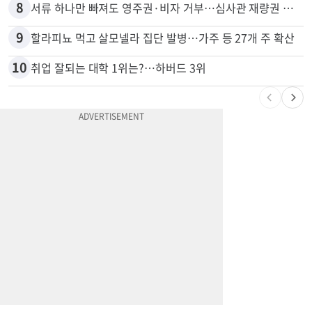
8
서류 하나만 빠져도 영주권·비자 거부…심사관 재량권 대폭 확대
9
할라피뇨 먹고 살모넬라 집단 발병…가주 등 27개 주 확산
10
취업 잘되는 대학 1위는?…하버드 3위