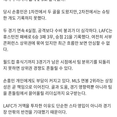
당시 손흥민은 1차전에서 두 골을 도왔지만, 2차전에서는 슈팅
한 개도 기록하지 못했다.
두 경기 연속 4실점. 공격보다 수비 붕괴가 더 심각하다. LAFC는
휴스턴전 패배로 6승 3패 3무, 승점 21을 기록했다. 여전히 서부
콘퍼런스 상위권에 묶여 있지만 최근 흐름만 보면 안심할 수 없
다.
월드컵 휴식기까지 3경기가 남은 시점에서 팀 분위기를 되돌리
지 못하면 상위권 경쟁도 흔들릴 수 있다.
손흥민 개인에게도 부담이 커지고 있다. MLS 연봉 2위라는 상징
성은 곧 책임으로 이어진다. 골과 도움, 경기 영향력뿐 아니라 팀
을 흔들림에서 끌어올릴 리더십까지 요구받는다.
LAFC가 거액을 투자한 이유도 단순한 스타 영입이 아니라 경기
장 안팎의 반전을 기대했기 때문이다.