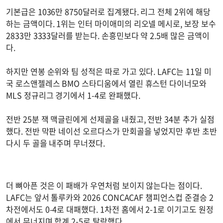
기본급은 1036만 8750달러로 집계됐다. 리그 전체 2위에 해당
하는 금액이다. 1위는 인터 마이애미의 리오넬 메시로, 보장 보수
2833만 3333달러를 받는다. 손흥민보다 약 2.5배 많은 금액이
다.
하지만 연봉 순위와 팀 성적은 따로 가고 있다. LAFC는 11일 미
국 로스앤젤레스 BMO 스타디움에서 열린 휴스턴 다이너모와
MLS 정규리그 경기에서 1-4로 완패했다.
전반 25분 잭 맥글린에게 선제골을 내줬고, 전반 34분 추가 실점
했다. 전반 막판 네이선 오르다스가 만회골을 넣었지만 후반 초반
다시 두 골을 내주며 무너졌다.
더 뼈아픈 것은 이 패배가 우연처럼 보이지 않는다는 점이다.
LAFC는 앞서 톨루카와 2026 CONCACAF 챔피언스컵 준결승 2
차전에서도 0-4로 대패했다. 1차전 홈에서 2-1로 이기고도 원정
에서 무너지며 합계 2-5로 탈락했다.