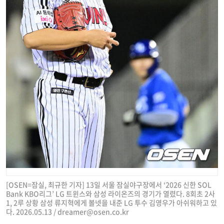
[OSEN=잠실, 최규한 기자] 13일 서울 잠실야구장에서 ‘2026 신한 SOL
Bank KBO리그’ LG 트윈스와 삼성 라이온즈의 경기가 열렸다. 8회초 2사
1, 2루 상황 삼성 류지혁에게 볼넷을 내준 LG 투수 김영우가 아쉬워하고 있
다. 2026.05.13 /
dreamer@osen.co.kr