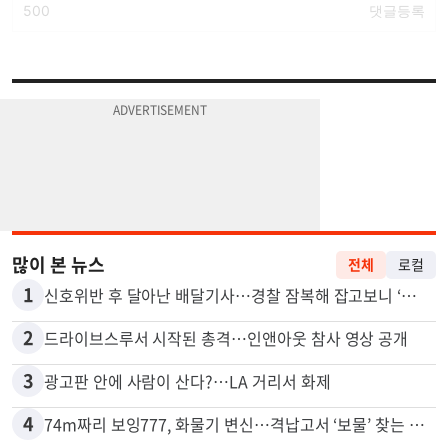
많이 본 뉴스
전체
로컬
1
신호위반 후 달아난 배달기사…경찰 잠복해 잡고보니 ‘반전’
2
드라이브스루서 시작된 총격…인앤아웃 참사 영상 공개
3
광고판 안에 사람이 산다?…LA 거리서 화제