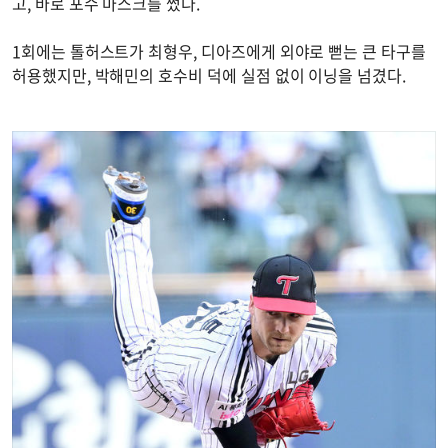
고, 바로 포수 마스크를 썼다.
1회에는 톨허스트가 최형우, 디아즈에게 외야로 뻗는 큰 타구를
허용했지만, 박해민의 호수비 덕에 실점 없이 이닝을 넘겼다.