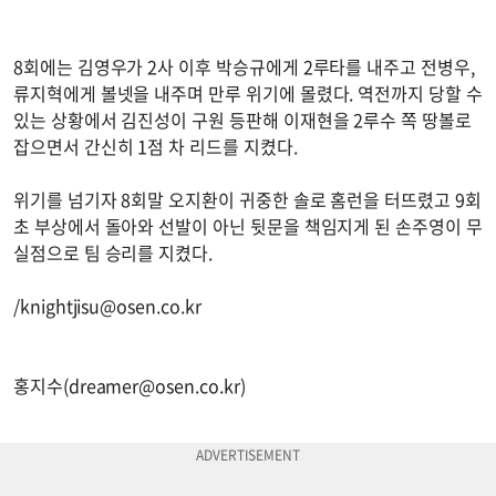
8회에는 김영우가 2사 이후 박승규에게 2루타를 내주고 전병우,
류지혁에게 볼넷을 내주며 만루 위기에 몰렸다. 역전까지 당할 수
있는 상황에서 김진성이 구원 등판해 이재현을 2루수 쪽 땅볼로
잡으면서 간신히 1점 차 리드를 지켰다.
위기를 넘기자 8회말 오지환이 귀중한 솔로 홈런을 터뜨렸고 9회
초 부상에서 돌아와 선발이 아닌 뒷문을 책임지게 된 손주영이 무
실점으로 팀 승리를 지켰다.
/
knightjisu@osen.co.kr
홍지수(
dreamer@osen.co.kr
)