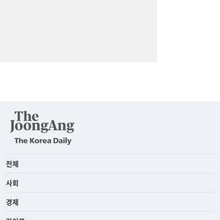
전체
사회