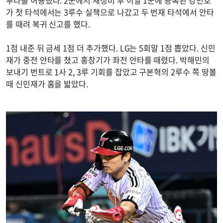
루타를 허용했다. 2군에서 재정비 후 이날 1군에 등록된 강민호
가 첫 타석에서는 3루수 실책으로 나갔고 두 번재 타석에서 안타
를 때려 복귀 신고를 했다.
1점 내준 뒤 금세 1점 더 추가했다. LG는 5회말 1점 뽑았다. 신민
재가 중전 안타를 쳤고 홍창기가 좌전 안타를 때렸다. 박해민의
보내기 번트로 1사 2, 3루 기회를 잡았고 구본혁의 2루수 쪽 땅볼
때 신민재가 홈을 밟았다.