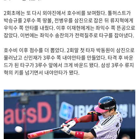
2회초에는 또 다시 외야진에서 호수비를 보여줬다. 톨허스트가
박승규를 2루수 쪽 땅볼, 전병우를 삼진으로 잡은 뒤 류지혁에게
우익수 쪽 안타를 내줬다. 이후 이재현에게는 좌익수 쪽 뜬공으로
잡았다. 이번에는 좌익수 송찬의가 전력질주로 타구를 잡아냈다.
호수비 이후 점수를 더 뽑았다. 2회말 첫 타자 박동원이 삼진으로
물러났고 신민재가 3루수 쪽 내야안타를 만들었다. 타격 후 바운
드가 된 타구가 3루수 앞에서 크게 바운드 됐다. 삼성 3루수 류지
혁의 키를 넘기면서 내야안타가 됐다.