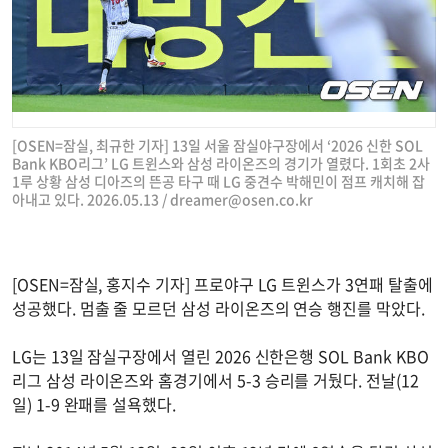
[OSEN=잠실, 최규한 기자] 13일 서울 잠실야구장에서 ‘2026 신한 SOL
Bank KBO리그’ LG 트윈스와 삼성 라이온즈의 경기가 열렸다. 1회초 2사
1루 상황 삼성 디아즈의 뜬공 타구 때 LG 중견수 박해민이 점프 캐치해 잡
아내고 있다. 2026.05.13 /
dreamer@osen.co.kr
[OSEN=잠실, 홍지수 기자] 프로야구 LG 트윈스가 3연패 탈출에
성공했다. 멈출 줄 모르던 삼성 라이온즈의 연승 행진를 막았다.
LG는 13일 잠실구장에서 열린 2026 신한은행 SOL Bank KBO
리그 삼성 라이온즈와 홈경기에서 5-3 승리를 거뒀다. 전날(12
일) 1-9 완패를 설욕했다.