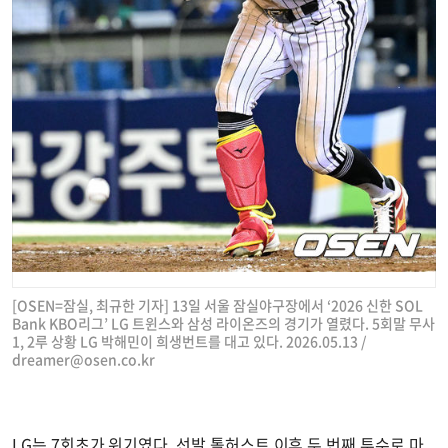
[OSEN=잠실, 최규한 기자] 13일 서울 잠실야구장에서 ‘2026 신한 SOL
Bank KBO리그’ LG 트윈스와 삼성 라이온즈의 경기가 열렸다. 5회말 무사
1, 2루 상황 LG 박해민이 희생번트를 대고 있다. 2026.05.13 /
dreamer@osen.co.kr
LG는 7회초가 위기였다. 선발 톨허스트 이후 두 번째 투수로 마