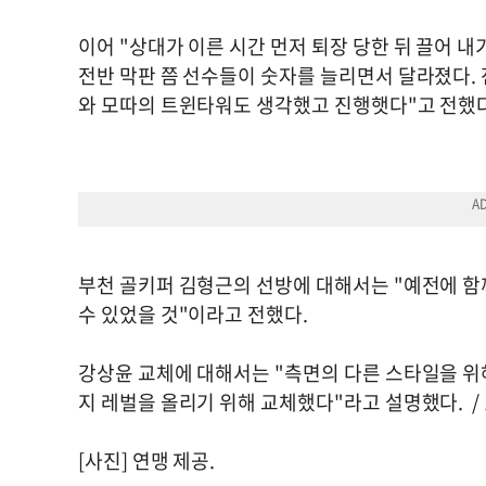
이어 "상대가 이른 시간 먼저 퇴장 당한 뒤 끌어 내
전반 막판 쯤 선수들이 숫자를 늘리면서 달라졌다. 
와 모따의 트윈타워도 생각했고 진행햇다"고 전했
부천 골키퍼 김형근의 선방에 대해서는 "예전에 함
수 있었을 것"이라고 전했다.
강상윤 교체에 대해서는 "측면의 다른 스타일을 위
지 레벌을 올리기 위해 교체했다"라고 설명했다. /
[사진] 연맹 제공.