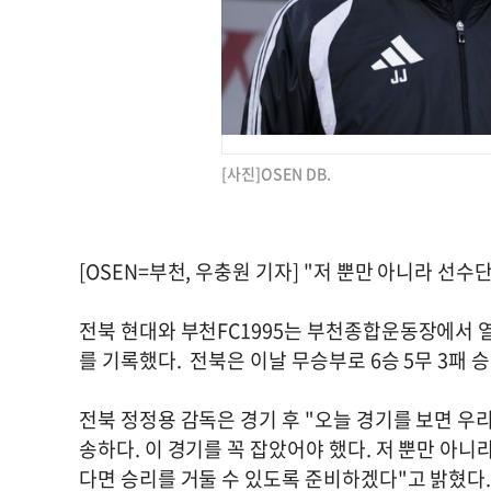
[사진]OSEN DB.
[OSEN=부천, 우충원 기자] "저 뿐만 아니라 선
전북 현대와 부천FC1995는 부천종합운동장에서 열린
를 기록했다. 전북은 이날 무승부로 6승 5무 3패 
전북 정정용 감독은 경기 후 "오늘 경기를 보면 우리
송하다. 이 경기를 꼭 잡았어야 했다. 저 뿐만 아니
다면 승리를 거둘 수 있도록 준비하겠다"고 밝혔다