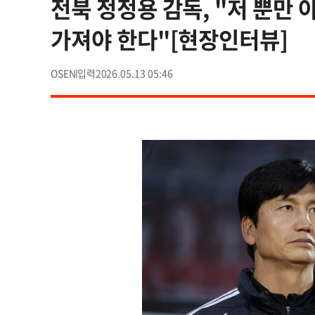
전북 정정용 감독, "저 뿐만
가져야 한다"[현장인터뷰]
OSEN
2026.05.13 05:46