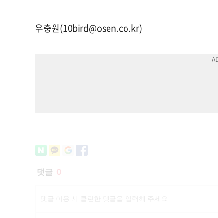
우충원(
10bird@osen.co.kr
)