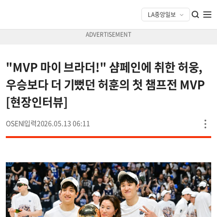
"MVP 마이 브라더!" 샴페인에 취한 허웅,
우승보다 더 기뻤던 허훈의 첫 챔프전 MVP
[현장인터뷰]
OSEN
2026.05.13 06:11