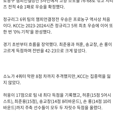
로농구 챔피언결정전 5차전에서 고양 소노를 76-68로 꺾고 시리
즈 전적 4승 1패로 우승을 확정했다.
정규리그 6위 팀의 챔피언결정전 우승은 프로농구 역사상 처음
이다. KCC는 2023-2024시즌 정규리그 5위 최초 우승에 이어 또
한 번 '0% 기적'을 완성했다.
경기 초반부터 흐름을 장악했다. 최준용과 허훈, 송교창, 숀 롱이
고르게 득점하며 전반을 42-23으로 크게 앞섰다.
소노가 4쿼터 막판 8점 차까지 추격했지만, KCC는 집중력을 잃
지 않았다.
허웅이 17점으로 팀 내 최다 득점을 기록했고, 허훈(15점 5어시
스트), 최준용(15점), 송교창(14점 8리바운드), 숀 롱(14점 10리
바운드)까지 주축 선수들이 모두 두 자릿수 득점을 올렸다.