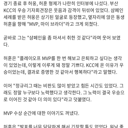
경기 종료 후 허웅, 허훈 형제가 나란히 인터뷰에 나섰다. 부산
KCC의 우승 기자회견장은 웃음과 감격이 뒤섞여 있었다. 샴페인
세례를 받은 허웅은 상기된 얼굴로 등장했고, 옆자리에 앉은 동생
허훈을 향해 "MVP, 마이 브라더"라고 크게 외쳤다.
곧바로 그는 "샴페인을 좀 마셔서 취한 것 같다"라며 웃어 보였
다.
허훈은 "플레이오프 MVP를 한 번 해보고 은퇴하고 싶다는 생각
이 있었는데, 이렇게 이루게 돼 정말 기쁘다. KCC에 온 이유가 우
승이었는데, 결과로 증명한 것 같아서 행복하다"라고 말했다.
이어 "정규리그 때는 비판도 많이 받았고 힘든 시간도 있었다. 그
래도 정말 누구보다 노력했다고 생각한다. 그 노력이 결국 우승으
로 이어진 것 같아 더 의미 있다"라고 덧붙였다.
MVP 수상 순간에 대한 이야기도 꺼냈다.
허훈은 "발표를 너무 담담하게 해서 긴장할 틈도 없었다. 워낙 좋