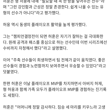
허훈은 형 허웅에 대해 "필요할 때 꼭 한 방을 넣어주는 선수"라
며 "그런 강인함과 근성은 정말 존경한다. 쉽게 나올 수 있는 유
형의 선수가 아니다"라고 평가했다.
허웅 역시 동생의 플레이오프 활약을 높게 평가했다.
그는 "챔피언결정전이 되면 허훈은 자기가 잘하는 걸 극대화한
다. 원래 공격과 패스를 중심으로 하는 선수인데 이번 시리즈에선
수비까지 자청해서 했다"라고 설명했다.
이어 "주축 선수들이 희생하면서 팀 전체가 같이 움직였다. 좋은
선수들이 경험과 노련함까지 보여주면서 우승할 수 있었다"라고
덧붙였다.
한편 허훈은 이날 플레이오프 MVP를 차지하면서 아버지 허재,
형 허웅과 함께 가족 모두가 플레이오프 MVP를 경험하는 진기록
도 세웠다.
허훈은 "어머니께 정말 감사하다. 짐승 세 마리를 키우느라 고생