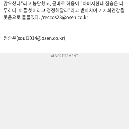
많으셨다"라고 농담했고, 곧바로 허웅이 "아버지한테 짐승은 너
무하다. 아들 셋이라고 정정해달라"라고 받아치며 기자회견장을
웃음으로 물들였다. /
reccos23@osen.co.kr
정승우(
soul1014@osen.co.kr
)