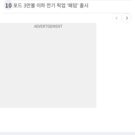
10
포드 3만불 이하 전기 픽업 ‘패덤’ 출시