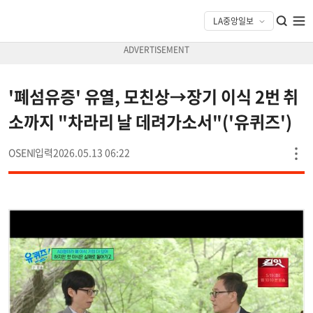
'폐섬유증' 유열, 모친상→장기 이식 2번 취
소까지 "차라리 날 데려가소서"('유퀴즈')
OSEN
2026.05.13 06:22