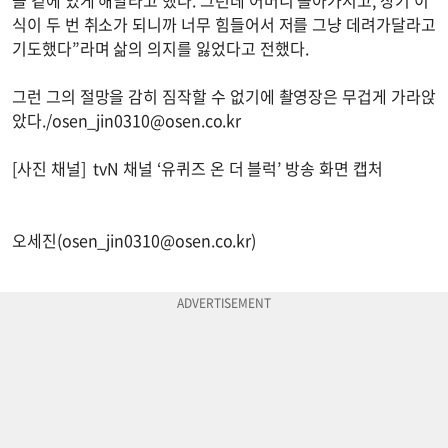
식이 두 번 취소가 되니까 너무 힘들어서 저를 그냥 데려가달라고
기도했다”라며 삶의 의지를 잃었다고 전했다.
그런 그의 절망을 감히 짐작할 수 없기에 촬영장은 무겁게 가라앉
았다./
osen_jin0310@osen.co.kr
[사진 채널] tvN 채널 ‘유퀴즈 온 더 블럭’ 방송 화면 캡처
오세진(
osen_jin0310@osen.co.kr
)