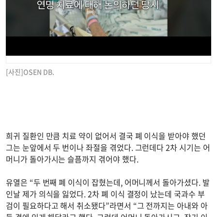
[사진]OSEN DB.
희귀 질환인 만큼 치료 약이 없어서 결국 폐 이식을 받아야 했던
그는 눈앞에서 두 번이나 좌절을 겪었다. 그런데다 2차 시기는 어
머니가 돌아가시는 슬픔까지 겪어야 했다.
유열은 “두 번째 폐 이식이 잡혔는데, 어머니께서 돌아가셨다. 발
인날 제가 의식을 잃었다. 2차 폐 이식 결정이 났는데 국과수 부
검이 필요하다고 해서 취소됐다”라면서 “그 전까지는 아내와 아
들 곁에 있게 해달라고 했다. 그런데 어머니 돌아가시고, 장기 이