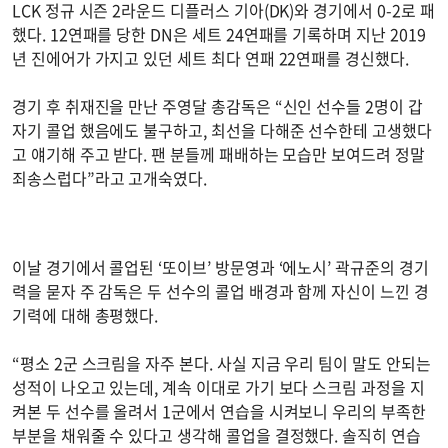
LCK 정규 시즌 2라운드 디플러스 기아(DK)와 경기에서 0-2로 패
했다. 12연패를 당한 DN은 세트 24연패를 기록하며 지난 2019
년 진에어가 가지고 있던 세트 최다 연패 22연패를 경신했다.
경기 후 취재진을 만난 주영달 총감독은 “신인 선수들 2명이 갑
자기 콜업 했음에도 불구하고, 최선을 다해준 선수한테 고생했다
고 얘기해 주고 받다. 팬 분들께 패배하는 모습만 보여드려 정말
죄송스럽다”라고 고개숙였다.
이날 경기에서 콜업된 ‘또이브’ 방문영과 ‘에노시’ 곽규준의 경기
력을 묻자 주 감독은 두 선수의 콜업 배경과 함께 자신이 느낀 경
기력에 대해 총평했다.
“평소 2군 스크림을 자주 본다. 사실 지금 우리 팀이 말도 안되는
성적이 나오고 있는데, 계속 이대로 가기 보다 스크림 과정을 지
켜본 두 선수를 올려서 1군에서 연습을 시켜보니 우리의 부족한
부분을 채워줄 수 있다고 생각해 콜업을 결정했다. 솔직히 연습