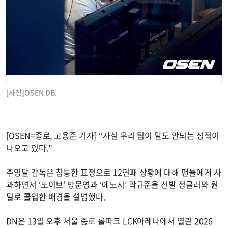
[사진]OSEN DB.
[OSEN=종로, 고용준 기자] “사실 우리 팀이 말도 안되는 성적이
나오고 있다.”
주영달 감독은 침통한 표정으로 12연패 상황에 대해 팬들에게 사
과하면서 ‘또이브’ 방문영과 ‘에노시’ 곽규준을 선발 정글러와 원
딜로 콜업한 배경을 설명했다.
DN은 13일 오후 서울 종로 롤파크 LCK아레나에서 열린 2026