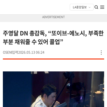
주영달 DN 총감독, “또이브-에노시, 부족한
부분 채워줄 수 있어 콜업”
OSEN
2026.05.13 06:24