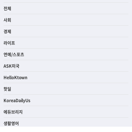
전체
사회
경제
라이프
연예/스포츠
ASK미국
HelloKtown
핫딜
KoreaDailyUs
에듀브리지