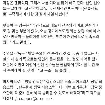
과정은 괜찮았다. 그래서 나름 기대를 많이 하고 왔다. 신인 선수
들은 잘해줬다고 생각하고 있다. 전체적인 밴픽이나 (전술적으
로) 부족해서 패배한 것 같아 제일 아쉽다.”
덧붙여 주 감독은 “개인적으로 에노시 선수와 라이프 선수가 서
로 잘 맞는 부분이 있다. 오늘 경기에서도 말리는 상황 속에서 서
로가 번뜩이는 플레이를 보여줬던 부분이 개인적으로 만족스러
웠다”라고 말했다.
주영달 감독은 “제일 중요한 건 승리인 것 같다. 승리 말고는 사
실 이제 경기 쪽으로는 당연히 문제점을 어느 정도 파악을 했기
때문에 이번에 이렇게 신인 선수들을 콜업하게 됐다. 잘 보완 해
서 준비해야 될 것 같다”고 목소리를 높였다.
마지막으로 주영달 감독은 “실망스러운 모습 보여드려서 정말 죄
송스럽다. 팬분들께 정말 죄송스럽다다. 이번 브리온전이 정말 중
요한데 꼭 준비 잘해서 꼭 승리할 수 있도록 하겠다”라고 각오를
다졌다. /
scrapper@osen.co.kr