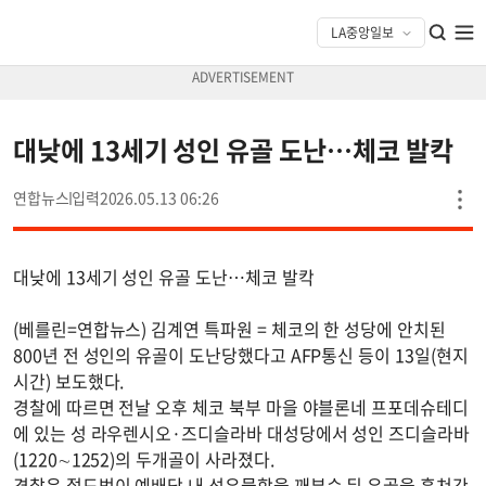
대낮에 13세기 성인 유골 도난…체코 발칵
연합뉴스
2026.05.13 06:26
대낮에 13세기 성인 유골 도난…체코 발칵
(베를린=연합뉴스) 김계연 특파원 = 체코의 한 성당에 안치된
800년 전 성인의 유골이 도난당했다고 AFP통신 등이 13일(현지
시간) 보도했다.
경찰에 따르면 전날 오후 체코 북부 마을 야블론네 프포데슈테디
에 있는 성 라우렌시오·즈디슬라바 대성당에서 성인 즈디슬라바
(1220∼1252)의 두개골이 사라졌다.
경찰은 절도범이 예배당 내 성유물함을 깨부순 뒤 유골을 훔쳐간