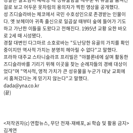
걸로 보고 어두운 옷차림의 용의자가 찍힌 영상을 공개했다.
성 즈디슬라바는 체코에서 국민 수호성인으로 존경받는 인물이
다. 옛 보헤미아 귀족 출신으로 일곱살 때부터 숲에 들어가 기도
하고 가난한 이들을 도왔다고 전해진다. 1995년 교황 요한 바오
로 2세 때 시성됐다.
경찰 대변인 다그마르 소호로바는 "도난당한 유골의 가치를 확인
중이지만 역사적 가치는 분명히 헤아릴 수 없다"고 말했다.
프라하 대주교 스타니슬라프 프리빌은 "야블론네에 살며 활동한
즈디슬라바를 기리기 위해 이곳을 찾는 순례자들의 경배 대상이
었다"며 "역사적, 영적 가치가 큰 성유물을 누군가 대낮 교회에
서 훔쳐갔다는 게 믿기지 않는다"고 말했다.
dada@yna.co.kr
(끝)
<저작권자(c) 연합뉴스, 무단 전재-재배포, ai 학습 및 활용 금지>
김계연