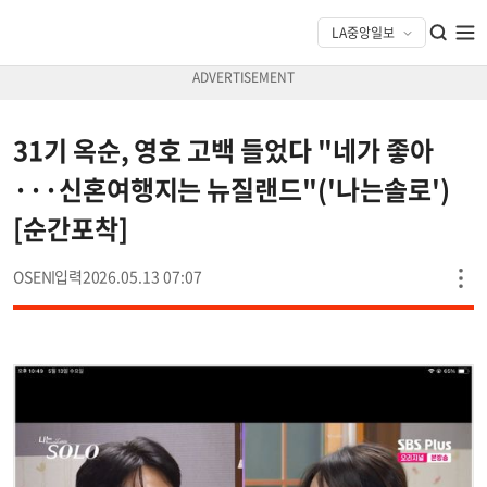
31기 옥순, 영호 고백 들었다 "네가 좋아
···신혼여행지는 뉴질랜드"('나는솔로')
[순간포착]
OSEN
2026.05.13 07:07