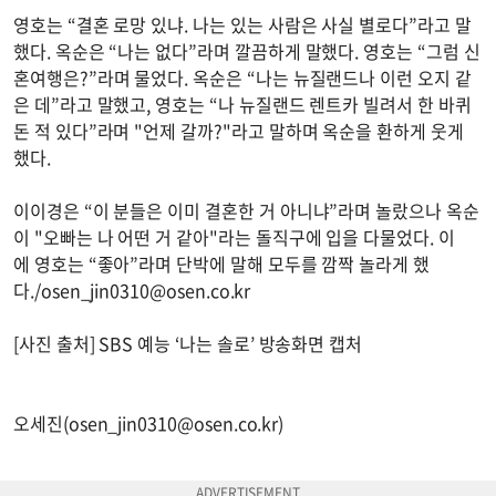
영호는 “결혼 로망 있냐. 나는 있는 사람은 사실 별로다”라고 말
했다. 옥순은 “나는 없다”라며 깔끔하게 말했다. 영호는 “그럼 신
혼여행은?”라며 물었다. 옥순은 “나는 뉴질랜드나 이런 오지 같
은 데”라고 말했고, 영호는 “나 뉴질랜드 렌트카 빌려서 한 바퀴
돈 적 있다”라며 "언제 갈까?"라고 말하며 옥순을 환하게 웃게
했다.
이이경은 “이 분들은 이미 결혼한 거 아니냐”라며 놀랐으나 옥순
이 "오빠는 나 어떤 거 같아"라는 돌직구에 입을 다물었다. 이
에 영호는 “좋아”라며 단박에 말해 모두를 깜짝 놀라게 했
다./
osen_jin0310@osen.co.kr
[사진 출처] SBS 예능 ‘나는 솔로’ 방송화면 캡처
오세진(
osen_jin0310@osen.co.kr
)