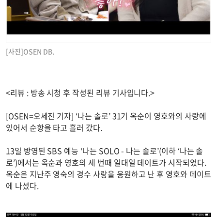
[사진]OSEN DB.
<리뷰 : 방송 시청 후 작성된 리뷰 기사입니다.>
[OSEN=오세진 기자] ‘나는 솔로’ 31기 옥순이 영호와의 사랑에
있어서 순항을 타고 흘러 갔다.
13일 방영된 SBS 예능 ‘나는 SOLO - 나는 솔로’(이하 ‘나는 솔
로’)에서는 옥순과 영호의 세 번때 일대일 데이트가 시작되었다.
옥순은 지난주 영숙의 경수 사랑을 응원하고 난 후 영호와 데이트
에 나섰다.