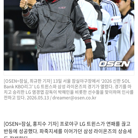
[OSEN=잠실, 최규한 기자] 13일 서울 잠실야구장에서 ‘2026 신한 SOL
Bank KBO리그’ LG 트윈스와 삼성 라이온즈의 경기가 열렸다. 경기를 마
치고 승리한 LG 염경엽 감독이 박해민을 비롯한 선수들을 맞이하며 인사를
전하고 있다. 2026.05.13 /
dreamer@osen.co.kr
[OSEN=잠실, 홍지수 기자] 프로야구 LG 트윈스가 연패를 끊고
반등에 성공했다. 파죽지세를 이어가던 삼성 라이온즈의 상승세