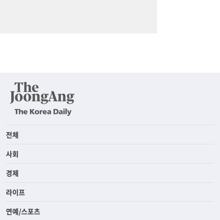
전체
사회
경제
라이프