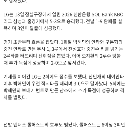
도 잠재웠다.
LG는 13일 잠실구장에서 열린 2026 신한은행 SOL Bank KBO
리그 삼성과 홈경기에서 5-3으로 승리했다. 전날 1-9 완패를 설
욕하며 3연패 탈출에 성공했다.
경기 초반부터 흐름을 잡았다. 1회말 박해민의 안타와 구본혁의
중전 안타로 만든 무사 1, 3루에서 천성호가 중견수 키를 넘기는
2루타를 터뜨리며 선취점을 뽑았다. 이어 오지환의 2루수 땅볼
때 추가 득점에 성공하며 2-0으로 앞서갔다.
기세를 이어간 LG는 2회에도 점수를 보탰다. 신민재의 내야안타
이후 박해민이 우전 적시타를 때리며 3-0으로 달아났다. 5회에는
박해민의 보내기 번트로 만든 찬스에서 추가 득점에 성공하며 격
차를 벌렸다.
선발 앤더스 톨허스트의 호투도 빛났다. 톨허스트는 6이닝 3피안