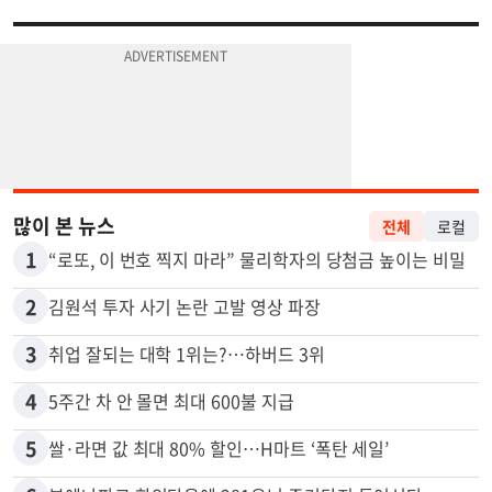
많이 본 뉴스
전체
로컬
1
“로또, 이 번호 찍지 마라” 물리학자의 당첨금 높이는 비밀
2
김원석 투자 사기 논란 고발 영상 파장
3
취업 잘되는 대학 1위는?…하버드 3위
4
5주간 차 안 몰면 최대 600불 지급