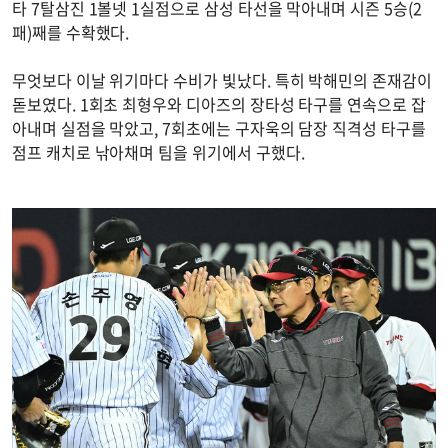
타 7탈삼진 1볼넷 1실점으로 삼성 타선을 막아내며 시즌 5승(2
패)째를 수확했다.
무엇보다 이날 위기마다 수비가 빛났다. 특히 박해민의 존재감이
돋보였다. 1회초 최형우와 디아즈의 장타성 타구를 연속으로 잡
아내며 실점을 막았고, 7회초에는 구자욱의 담장 직격성 타구를
점프 캐치로 낚아채며 팀을 위기에서 구했다.