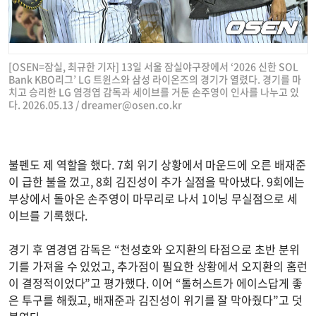
[OSEN=잠실, 최규한 기자] 13일 서울 잠실야구장에서 ‘2026 신한 SOL
Bank KBO리그’ LG 트윈스와 삼성 라이온즈의 경기가 열렸다. 경기를 마
치고 승리한 LG 염경엽 감독과 세이브를 거둔 손주영이 인사를 나누고 있
다. 2026.05.13 /
dreamer@osen.co.kr
불펜도 제 역할을 했다. 7회 위기 상황에서 마운드에 오른 배재준
이 급한 불을 껐고, 8회 김진성이 추가 실점을 막아냈다. 9회에는
부상에서 돌아온 손주영이 마무리로 나서 1이닝 무실점으로 세
이브를 기록했다.
경기 후 염경엽 감독은 “천성호와 오지환의 타점으로 초반 분위
기를 가져올 수 있었고, 추가점이 필요한 상황에서 오지환의 홈런
이 결정적이었다”고 평가했다. 이어 “톨허스트가 에이스답게 좋
은 투구를 해줬고, 배재준과 김진성이 위기를 잘 막아줬다”고 덧