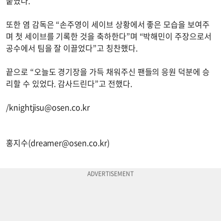
붙였다.
또한 염 감독은 “손주영이 세이브 상황에서 좋은 모습을 보여주
며 첫 세이브를 기록한 것을 축하한다”며 “박해민이 주장으로서
공수에서 팀을 잘 이끌었다”고 칭찬했다.
끝으로 “오늘도 경기장을 가득 채워주신 팬들의 응원 덕분에 승
리할 수 있었다. 감사드린다”고 전했다.
/
knightjisu@osen.co.kr
홍지수(
dreamer@osen.co.kr
)