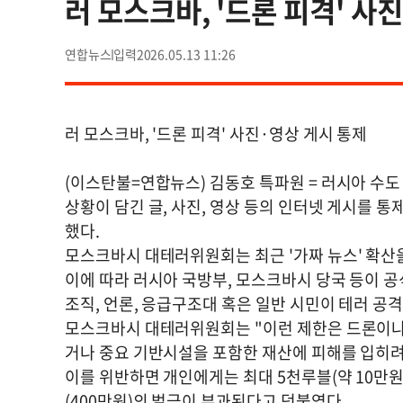
러 모스크바, '드론 피격' 사
연합뉴스
2026.05.13 11:26
러 모스크바, '드론 피격' 사진·영상 게시 통제
(이스탄불=연합뉴스) 김동호 특파원 = 러시아 수도
상황이 담긴 글, 사진, 영상 등의 인터넷 게시를 
했다.
모스크바시 대테러위원회는 최근 '가짜 뉴스' 확산
이에 따라 러시아 국방부, 모스크바시 당국 등이 
조직, 언론, 응급구조대 혹은 일반 시민이 테러 공
모스크바시 대테러위원회는 "이런 제한은 드론이나 
거나 중요 기반시설을 포함한 재산에 피해를 입히려
이를 위반하면 개인에게는 최대 5천루블(약 10만원)
(400만원)의 벌금이 부과된다고 덧붙였다.