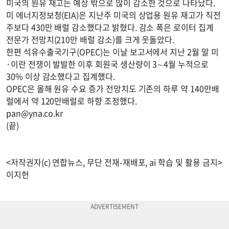
미국의 원유 재고는 예상 밖으로 많이 감소한 것으로 나타났다.
미 에너지정보청(EIA)은 지난주 미국의 상업용 원유 재고가 직전
주보다 430만 배럴 감소했다고 밝혔다. 감소 폭은 로이터 집계
전문가 전망치(210만 배럴 감소)를 크게 웃돌았다.
한편 석유수출국기구(OPEC)는 이날 보고서에서 지난 2월 말 미
·이란 전쟁이 발발한 이후 회원국 생산량이 3∼4월 누적으로
30% 이상 감소했다고 집계했다.
OPEC은 올해 원유 수요 증가 전망치도 기존의 하루 약 140만배
럴에서 약 120만배럴로 하향 조정했다.
pan@yna.co.kr
(끝)
<저작권자(c) 연합뉴스, 무단 전재-재배포, ai 학습 및 활용 금지>
이지헌