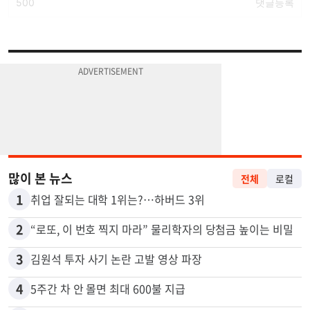
많이 본 뉴스
전체
로컬
1
취업 잘되는 대학 1위는?…하버드 3위
2
“로또, 이 번호 찍지 마라” 물리학자의 당첨금 높이는 비밀
3
김원석 투자 사기 논란 고발 영상 파장
4
5주간 차 안 몰면 최대 600불 지급