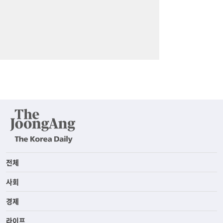
전체
사회
경제
라이프