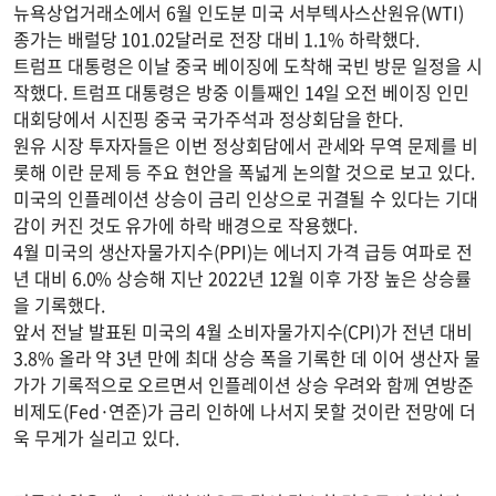
뉴욕상업거래소에서 6월 인도분 미국 서부텍사스산원유(WTI)
종가는 배럴당 101.02달러로 전장 대비 1.1% 하락했다.
트럼프 대통령은 이날 중국 베이징에 도착해 국빈 방문 일정을 시
작했다. 트럼프 대통령은 방중 이틀째인 14일 오전 베이징 인민
대회당에서 시진핑 중국 국가주석과 정상회담을 한다.
원유 시장 투자자들은 이번 정상회담에서 관세와 무역 문제를 비
롯해 이란 문제 등 주요 현안을 폭넓게 논의할 것으로 보고 있다.
미국의 인플레이션 상승이 금리 인상으로 귀결될 수 있다는 기대
감이 커진 것도 유가에 하락 배경으로 작용했다.
4월 미국의 생산자물가지수(PPI)는 에너지 가격 급등 여파로 전
년 대비 6.0% 상승해 지난 2022년 12월 이후 가장 높은 상승률
을 기록했다.
앞서 전날 발표된 미국의 4월 소비자물가지수(CPI)가 전년 대비
3.8% 올라 약 3년 만에 최대 상승 폭을 기록한 데 이어 생산자 물
가가 기록적으로 오르면서 인플레이션 상승 우려와 함께 연방준
비제도(Fed·연준)가 금리 인하에 나서지 못할 것이란 전망에 더
욱 무게가 실리고 있다.