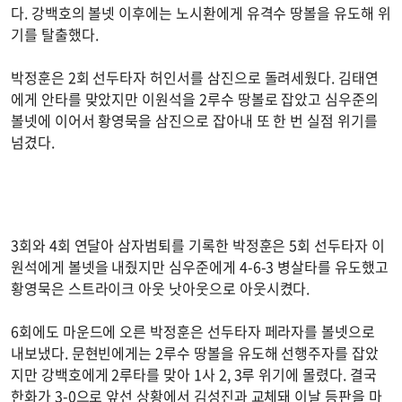
다. 강백호의 볼넷 이후에는 노시환에게 유격수 땅볼을 유도해 위
기를 탈출했다.
박정훈은 2회 선두타자 허인서를 삼진으로 돌려세웠다. 김태연
에게 안타를 맞았지만 이원석을 2루수 땅볼로 잡았고 심우준의
볼넷에 이어서 황영묵을 삼진으로 잡아내 또 한 번 실점 위기를
넘겼다.
3회와 4회 연달아 삼자범퇴를 기록한 박정훈은 5회 선두타자 이
원석에게 볼넷을 내줬지만 심우준에게 4-6-3 병살타를 유도했고
황영묵은 스트라이크 아웃 낫아웃으로 아웃시켰다.
6회에도 마운드에 오른 박정훈은 선두타자 페라자를 볼넷으로
내보냈다. 문현빈에게는 2루수 땅볼을 유도해 선행주자를 잡았
지만 강백호에게 2루타를 맞아 1사 2, 3루 위기에 몰렸다. 결국
한화가 3-0으로 앞선 상황에서 김성진과 교체돼 이날 등판을 마