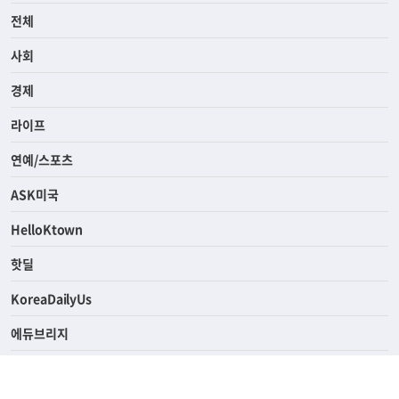
전체
사회
경제
라이프
연예/스포츠
ASK미국
HelloKtown
핫딜
KoreaDailyUs
에듀브리지