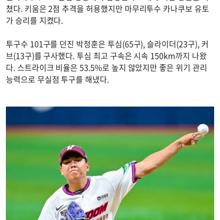
쳤다. 키움은 2점 추격을 허용했지만 마무리투수 카나쿠보 유토
가 승리를 지켰다.
투구수 101구를 던진 박정훈은 투심(65구), 슬라이더(23구), 커
브(13구)를 구사했다. 투심 최고 구속은 시속 150km까지 나왔
다. 스트라이크 비율은 53.5%로 높지 않았지만 좋은 위기 관리
능력으로 무실점 투구를 해냈다.