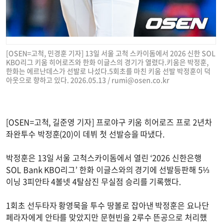
[OSEN=고척, 민경훈 기자] 13일 서울 고척 스카이돔에서 2026 신한 SOL
KBO리그 키움 히어로즈와 한화 이글스의 경기가 열렸다.키움은 박정훈,
한화는 에르난데스가 선발로 나섰다.5회초를 마친 키움 선발 박정훈이 덕
아웃으로 향하고 있다. 2026.05.13 /
rumi@osen.co.kr
[OSEN=고척, 길준영 기자] 프로야구 키움 히어로즈 프로 2년차
좌완투수 박정훈(20)이 데뷔 첫 선발승을 따냈다.
박정훈은 13일 서울 고척스카이돔에서 열린 ‘2026 신한은행
SOL Bank KBO리그’ 한화 이글스와의 경기에 선발등판해 5⅓
이닝 3피안타 4볼넷 4탈삼진 무실점 승리를 기록했다.
1회초 선두타자 황영묵을 투수 땅볼로 잡아낸 박정훈은 요나단
페라자에게 안타를 맞았지만 문현빈을 2루수 뜬공으로 처리했