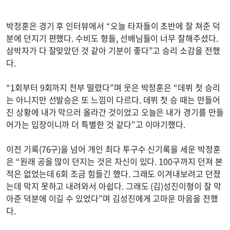
박정훈은 경기 후 인터뷰에서 “오늘 타자들이 초반에 잘 쳐준 덕
분에 던지기 편했다. 수비도 형들, 선배님들이 너무 잘해주셨다.
삼박자가 다 잘맞았던 것 같아 기분이 좋다”고 승리 소감을 전했
다.
“1회부터 9회까지 전부 떨렸다”며 웃은 박정훈은 “데뷔 첫 승리
는 아니지만 선발승은 또 느낌이 다르다. 데뷔 첫 승 때는 만들어
진 상황에 내가 막으러 올라간 것이었고 오늘은 내가 경기를 만들
어가는 입장이니까 더 특별한 것 같다”고 이야기했다.
이전 기록(76구)을 넘어 개인 최다 투구수 신기록을 세운 박정훈
은 “원래 공을 많이 던지는 것은 자신이 있다. 100구까지 던져 본
적은 없었는데 6회 조금 힘들긴 했다. 그래도 이겨내보려고 던졌
는데 막지 못하고 내려와서 아쉽다. 그래도 (김)성진이형이 잘 막
아준 덕분에 이길 수 있었다”며 김성진에게 고마운 마음을 전했
다.