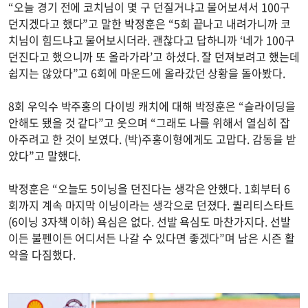
“오늘 경기 전에 코치님이 몇 구 던질거냐고 물어보셔서 100구
던지겠다고 했다”고 말한 박정훈은 “5회 끝나고 내려가니까 코
치님이 힘드냐고 물어보시더라. 괜찮다고 답하니까 ‘네가 100구
던진다고 했으니까 또 올라가라’고 하셨다. 잘 던져보려고 했는데
쉽지는 않았다”고 6회에 마운드에 올라갔던 상황을 돌아봤다.
8회 우익수 박주홍의 다이빙 캐치에 대해 박정훈은 “슬라이딩을
안해도 됐을 것 같다”고 웃으며 “그래도 나를 위해서 열심히 잡
아주려고 한 것이 보였다. (박)주홍이형에게도 고맙다. 감동을 받
았다”고 말했다.
박정훈은 “오늘도 5이닝을 던진다는 생각은 안했다. 1회부터 6
회까지 계속 마지막 이닝이라는 생각으로 던졌다. 퀄리티스타트
(6이닝 3자책 이하) 욕심은 없다. 선발 욕심도 마찬가지다. 선발
이든 불펜이든 어디서든 나갈 수 있다면 좋겠다”며 남은 시즌 활
약을 다짐했다.