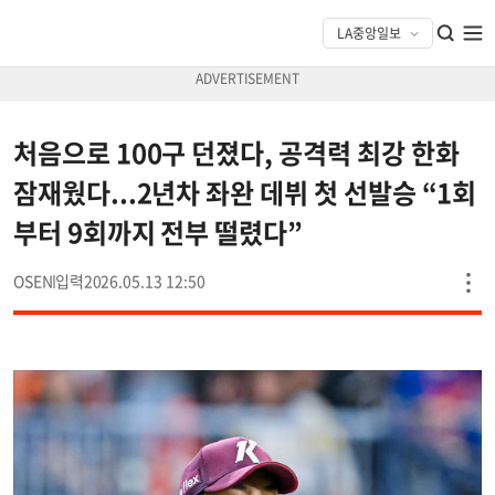
처음으로 100구 던졌다, 공격력 최강 한화
잠재웠다...2년차 좌완 데뷔 첫 선발승 “1회
부터 9회까지 전부 떨렸다”
OSEN
2026.05.13 12:50