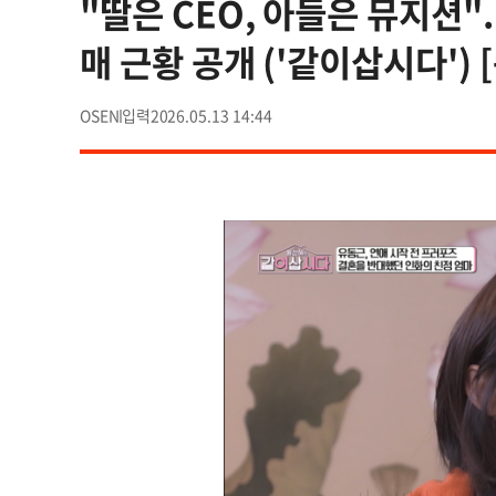
"딸은 CEO, 아들은 뮤지션".
매 근황 공개 ('같이삽시다') 
OSEN
2026.05.13 14:44