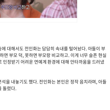
충에 대해서도 전인화는 담담히 속내를 털어놨다. 아들이 부
하면 부모 덕, 못하면 부모랑 비교하고. 이게 너무 슬픈 현실
로 인정받기 어려운 연예계 환경에 대해 안타까움을 드러냈
분석을 내놓기도 했다. 전인화는 본인은 정작 음치라며, 아들
 돌렸다.