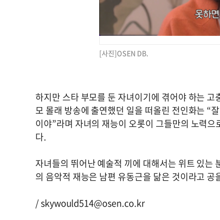
[사진]OSEN DB.
하지만 스타 부모를 둔 자녀이기에 겪어야 하는 고
모 몰래 방송에 출연했던 일을 떠올린 전인화는 “잘
이야”라며 자녀의 재능이 오롯이 그들만의 노력으
다.
자녀들의 뛰어난 예술적 끼에 대해서는 위트 있는 
의 음악적 재능은 남편 유동근을 닮은 것이라고 공을
/
skywould514@osen.co.kr