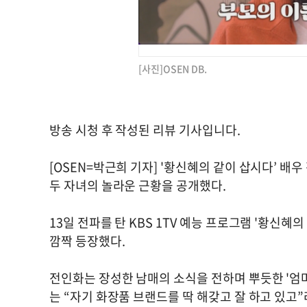
[사진]OSEN DB.
방송 시청 후 작성된 리뷰 기사입니다.
[OSEN=박근희 기자] '황신혜의 같이 삽시다’ 
두 자녀의 놀라운 근황을 공개했다.
13일 전파를 탄 KBS 1TV 예능 프로그램 '황신
깜짝 등장했다.
전인화는 장성한 남매의 소식을 전하며 뿌듯한 '엄마
는 “자기 화장품 브랜드를 딱 해갖고 잘 하고 있고