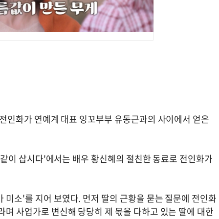
배우 전인화가 연예계 대표 잉꼬부부 유동근과의 사이에서 얻은
혜의 같이 삽시다'에서는 배우 황신혜의 절친한 동료로 전인화가
 미소'를 지어 보였다. 먼저 딸의 근황을 묻는 질문에 전인화
”라며 사업가로 변신해 당당히 제 몫을 다하고 있는 딸에 대한