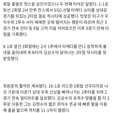
회말 출발은 헛스윙 삼진이었으나 두 번째 타석은 달랐다. 1-1로
맞선 2회말 2사 만루 찬스에서 SSG 선발 타케다 쇼타를 상대로
경기를 뒤집는 2타점 결승 적시타에 성공했다. 빗맞은 타구가 우
익수와 2루수 사이 애매한 곳에 떨어지는 행운이 따르며 최근 3
경기 연속 안타 및 9일 고척 키움 히어로즈전 이후 3경기 만에 타
점을 기록했다.
8-1로 앞선 3회말에는 2사 1루에서 타케다를 만나 침착하게 볼
넷을 골라내며 후속타자 김상수의 달아나는 1타점 적시타를 뒷
받침했다.
최원준의 활약은 계속됐다. 10-1로 리드한 5회말 선두타자로 나
선 가운데 이준기 상대 우측 선상을 빠져나가는 2루타를 치며 2
경기 연속 멀티히트를 달성했다. 김상수의 유격수 땅볼을 틈 타 2
루로 이동한 그는 김현수의 짧은 좌익수 뜬공 때 빠른 발을 이용
해 홈을 밟으며 격차를 11-1까지 벌렸다.