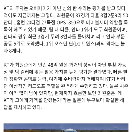
KT의 투자는 오버페이가 아닌 신의 한 수라는 평가를 받고 있다.
적어도 지금까지는 그렇다. 최원준이 37경기 타율 3할2푼9리 50
안타 1홈런 20타점 27득점 OPS .850으로 테이블세터 역할을 톡
톡히 해주고 있기 때문. 팀 내 타율, 안타 1위가 모두 최원준이며,
안타의 경우 최근 3경기 무려 8안타를 몰아치며 리그 안타 부문
공동 5위로 도약했다. 1위 오스틴 딘(LG 트윈스)과의 격차는 불
과 8개다.
KT가 최원준에게 안긴 48억 원은 과거의 성적이 아닌 부활 가능
성 및 팀 컬러에 맞는 활용 가치를 높게 평가한 결과였다. 빠른 발
과 정확한 콘택트 능력, 여기에 수비력까지 더해지며 KT가 바라
던 이상적인 리드오프 역할을 완벽하게 수행하고 있다. 물론 시즌
이 아직 많이 남아 있지만, 현재까지 흐름만 보면 최원준은 ‘왜
KT가 그에게 거액을 안겼는가’라는 질문에 누구보다 확실한 해
답을 제시하고 있다.