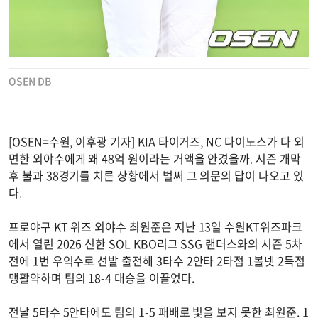
OSEN DB
[OSEN=수원, 이후광 기자] KIA 타이거즈, NC 다이노스가 다 외
면한 외야수에게 왜 48억 원이라는 거액을 안겼을까. 시즌 개막
후 불과 38경기를 치른 상황에서 벌써 그 의문의 답이 나오고 있
다.
프로야구 KT 위즈 외야수 최원준은 지난 13일 수원KT위즈파크
에서 열린 2026 신한 SOL KBO리그 SSG 랜더스와의 시즌 5차
전에 1번 우익수로 선발 출전해 3타수 2안타 2타점 1볼넷 2득점
맹활약하며 팀의 18-4 대승을 이끌었다.
전날 5타수 5안타에도 팀의 1-5 패배로 빛을 보지 못한 최원준. 1