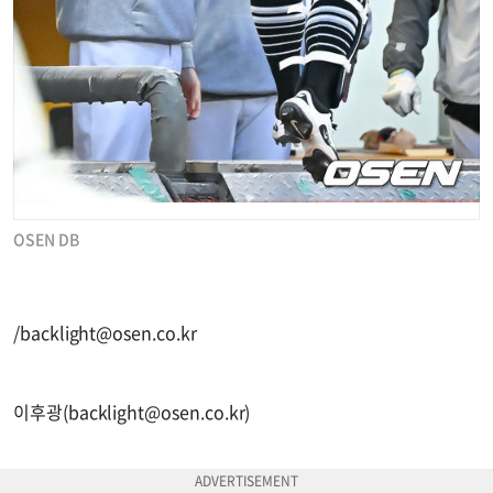
OSEN DB
/
backlight@osen.co.kr
이후광(
backlight@osen.co.kr
)