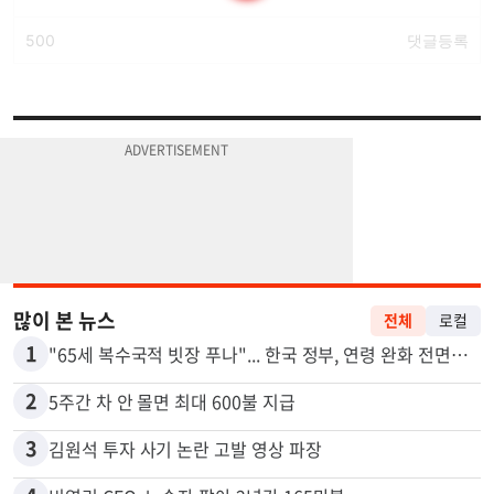
많이 본 뉴스
전체
로컬
1
"65세 복수국적 빗장 푸나"... 한국 정부, 연령 완화 전면 추진
2
5주간 차 안 몰면 최대 600불 지급