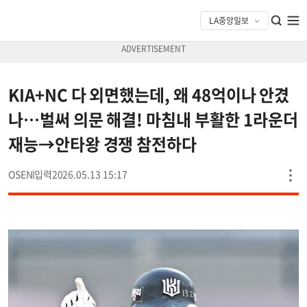
KIA+NC 다 외면했는데, 왜 48억이나 안겼
나…벌써 의문 해결! 마침내 부활한 1라운더
재능→안타왕 경쟁 참전하다
OSEN
2026.05.13 15:17