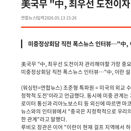
美국무 "中, 최우선 도전이자
연합뉴스
2026.05.13 15:26
미중정상회담 직전 폭스뉴스 인터뷰…"中, 
美국무 "中, 최우선 도전이자 관리해야할 가장 중요
미중정상회담 직전 폭스뉴스 인터뷰…"中, 이란 
(워싱턴=연합뉴스) 조준형 특파원 = 미국의 외교 
정학적 도전'이라고 언급했다. 동시에 미중 관계는
로이터 통신과 리아노보스티 등 외신에 따르면 마코
뉴스와의 인터뷰에서 "중국은 지정학적으로 우리의
한 관계"라고 말했다.
루비오 장관은 이어 "이란이 현재 걸프 지역에서 