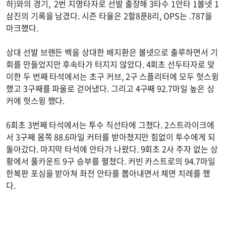
하)와의 경기, 2번 지명타자로 선발 출장해 3타수 1안타 1볼넷 1
삼진의 기록을 남겼다. 시즌 타율은 2할8푼8리, OPS는 .787을
마크했다.
상대 선발 브랜든 벡을 상대한 배지환은 볼넷으로 출루하면서 기
회를 만들었지만 후속타가 터지지 않았다. 4회초 선두타자로 맞
이한 두 번째 타석에서는 초구 커브, 2구 스플리터에 모두 헛스윙
했고 3구째를 파울로 걷어냈다. 그리고 4구째 92.7마일 높은 싱
커에 헛스윙 했다.
6회초 3번째 타석에서는 투수 직선타에 그쳤다. 2스트라이크에
서 3구째 몸쪽 88.6마일 커터를 받아쳤지만 힘없이 투수에게 되
돌아갔다. 마지막 타석에 안타가 나왔다. 9회초 2사 주자 없는 상
황에서 풀카운트 9구 승부를 펼쳤다. 커빈 카스트로의 94.7마일
한복판 포심을 받아쳐 좌전 안타를 뽑아내면서 체면 치레를 했
다.