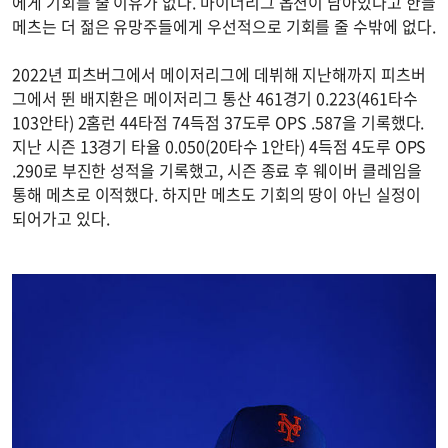
에게 기회를 줄 이유가 없다. 마이너리그 옵션이 남아있다고 한들
메츠는 더 젊은 유망주들에게 우선적으로 기회를 줄 수밖에 없다.
2022년 피츠버그에서 메이저리그에 데뷔해 지난해까지 피츠버
그에서 뛴 배지환은 메이저리그 통산 461경기 0.223(461타수
103안타) 2홈런 44타점 74득점 37도루 OPS .587을 기록했다.
지난 시즌 13경기 타율 0.050(20타수 1안타) 4득점 4도루 OPS
.290로 부진한 성적을 기록했고, 시즌 종료 후 웨이버 클레임을
통해 메츠로 이적했다. 하지만 메츠도 기회의 땅이 아닌 실정이
되어가고 있다.