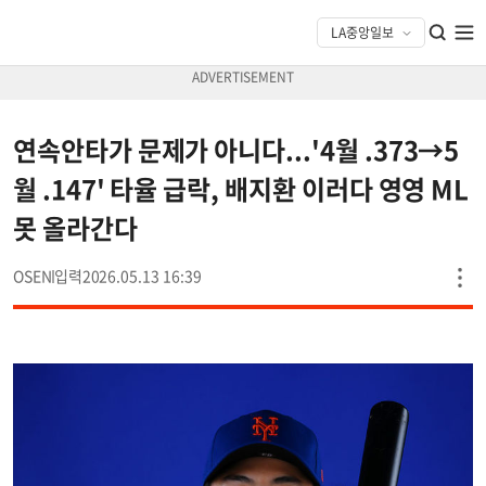
연속안타가 문제가 아니다...'4월 .373→5
월 .147' 타율 급락, 배지환 이러다 영영 ML
못 올라간다
OSEN
2026.05.13 16:39