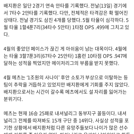
배지환은 일단 2경기 연속 안타를 기록했다. 전날(13일) 경기에
서 7타수 2안타를 기록했다. 다만, 전체적은 타격감은 확 떨어진
상태다. 전날 경기도 삼진 4개를 당했다. 5월 타율이 심각하다. 5
월 타율 1할4푼7리(34타수 5안타) 1타점 OPS .499에 그치고 있
다.
4월의 좋았던 페이스가 끊긴 게 아쉬움이 남는 대목이다. 4월에
는 타율 3할7푼3리(67타수 25안타) 1홈런 10타점 OPS .947에
달하는 성적을 찍었지만 메이저리그의 부름을 받지 못했다.
4월 메츠는 ‘1조원의 사나이’ 후안 소토가 부상으로 이탈하는 등
팀이 추락을 거듭하고 있었지만 배지환에게 기회를 주지 않았다.
배지환으로서는 시간이 갈수록 메츠에서도 설 자리를 잃어가는
분위기다.
메츠는 현재 16승 25패로 내셔널리그 동부지구 꼴등이다. 내셔
널리그 전체를 따져봐도 15개 구단 중 14위다. 사실상 성적을 포
기한 상황에서 배지환처럼 다른 유망주들보다 나이가 많은 선수