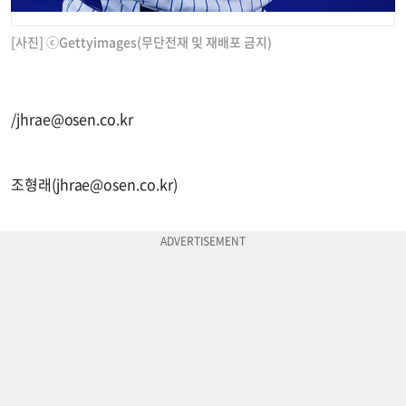
[사진] ⓒGettyimages(무단전재 및 재배포 금지)
/
jhrae@osen.co.kr
조형래(
jhrae@osen.co.kr
)