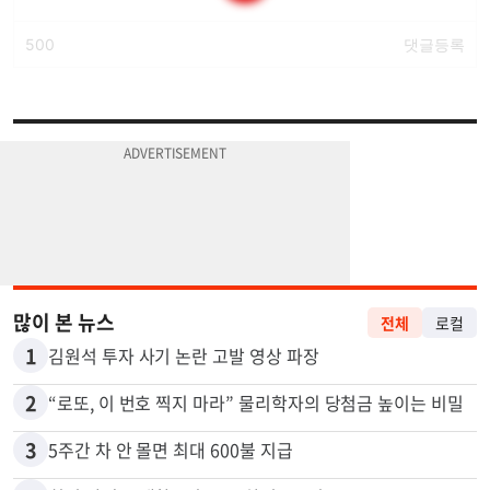
많이 본 뉴스
전체
로컬
1
김원석 투자 사기 논란 고발 영상 파장
2
“로또, 이 번호 찍지 마라” 물리학자의 당첨금 높이는 비밀