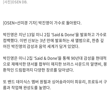
[사진]OSEN DB.
[OSEN=선미경 기자] 박진영이 가수로 돌아왔다.
박진영은 지난 13일 미니 2집 ‘Said & Done’을 발표하고 가수로
컴백했다. 이번 신보는 3년 만에 발표하는 새 앨범으로, 한층 깊
어진 박진영의 감성과 음악 세계가 담겨 있었다.
박진영은 미니 2집 ‘Said & Done’을 통해 90년대 감성을 현대적
으로 재해석한 댄서블 팝부터 재지한 브라스 사운드의 알앤비, 몽
환적인 드림팝까지 다양한 장르를 담아냈다.
또 밴드 데이식스 멤버 원필과 싱어송라이터 최유리, 프로듀서 구
름과 작업해 완성도를 높였다.