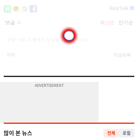
많이 본 뉴스
전체
로컬