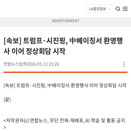
[속보] 트럼프·시진핑, 中베이징서 환영행
사 이어 정상회담 시작
연합뉴스
2026.05.13 19:26
[속보] 트럼프·시진핑, 中베이징서 환영행사 이어 정상회담 시작
(끝)
<저작권자(c) 연합뉴스, 무단 전재-재배포, AI 학습 및 활용 금지
>