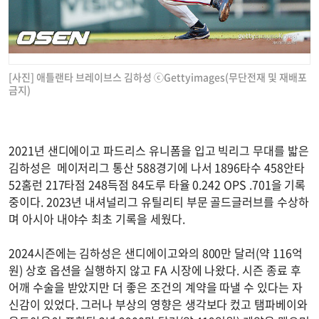
[사진] 애틀랜타 브레이브스 김하성 ⓒGettyimages(무단전재 및 재배포
금지)
2021년 샌디에이고 파드리스 유니폼을 입고 빅리그 무대를 밟은
김하성은 메이저리그 통산 588경기에 나서 1896타수 458안타
52홈런 217타점 248득점 84도루 타율 0.242 OPS .701을 기록
중이다. 2023년 내셔널리그 유틸리티 부문 골드글러브를 수상하
며 아시아 내야수 최초 기록을 세웠다.
2024시즌에는 김하성은 샌디에이고와의 800만 달러(약 116억
원) 상호 옵션을 실행하지 않고 FA 시장에 나왔다. 시즌 종료 후
어깨 수술을 받았지만 더 좋은 조건의 계약을 따낼 수 있다는 자
신감이 있었다. 그러나 부상의 영향은 생각보다 컸고 탬파베이와