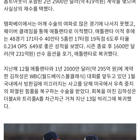
옵트아웃이 포함된 2년 2900만 달러(약 419억원) 계약을 맺으며
사실상의 재수를 택했다.
탬파베이에서는 어깨 수술의 여파로 많은 경기에 나서지 못했고,
웨이버 클레임을 통해 애틀랜타로 이적했다. 애틀랜타 이적 후에
는 48경기 171타수 40안타 5홈런 17타점 19득점 6도루 타율
0.234 OPS .649로 좋은 성적을 보였다. 시즌 종료 후 1600만 달
러(약 231억원) 선수 옵션을 포기, 애틀랜타로 복귀했다.
지난해 12월 애틀랜타와 1년 2000만 달러(약 295억 원)에 계약
한 김하성은 WBC(월드베이스볼클래식) 대회를 앞두고 있던 1월
국내에서 빙판길에 미끄러지는 사고를 당해 미국에서 우측 중지
의 파열된 힘줄을 복구하는 수술을 받았다. 회복을 마친 김하성은
더블A와 트리플A를 차근차근 거쳐 지난 13일 빅리그에 복귀했
다.