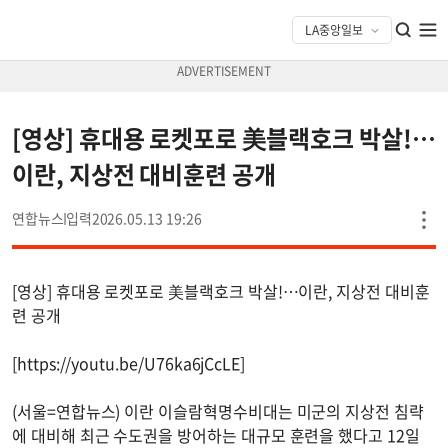
[영상] 휴대용 로켓포로 美블랙호크 박살!…
이란, 지상전 대비훈련 공개
연합뉴스
2026.05.13 19:26
[영상] 휴대용 로켓포로 美블랙호크 박살!…이란, 지상전 대비훈
련 공개
[https://youtu.be/U76ka6jCcLE]
(서울=연합뉴스) 이란 이슬람혁명수비대는 미군의 지상전 침략
에 대비해 최근 수도권을 방어하는 대규모 훈련을 했다고 12일