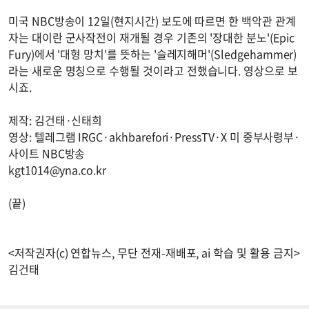
미국 NBC방송이 12일(현지시간) 보도에 따르면 한 백악관 관계
자는 대이란 군사작전이 재개될 경우 기존의 '장대한 분노'(Epic
Fury)에서 '대형 망치'를 뜻하는 '슬레지해머'(Sledgehammer)
라는 새로운 명칭으로 수행될 것이라고 전했습니다. 영상으로 보
시죠.
제작: 김건태·신태희
영상: 텔레그램 IRGC·akhbarefori·PressTV·X 미 중부사령부·
사이트 NBC방송
kgt1014@yna.co.kr
(끝)
<저작권자(c) 연합뉴스, 무단 전재-재배포, ai 학습 및 활용 금지>
김건태