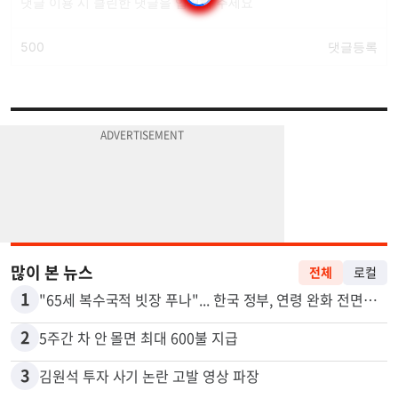
많이 본 뉴스
전체
로컬
1
"65세 복수국적 빗장 푸나"... 한국 정부, 연령 완화 전면 추진
2
5주간 차 안 몰면 최대 600불 지급