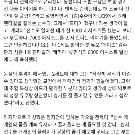
조금 더 전략적으로 유리했다. 동선이나 초반 구상은 보통 경기
전 다들 이야기를 하는 편이다. 밴픽도 준비된대로 해 조금 더 전
략이 잘 풀렸다"라고 설명하면서 "(김)수환이가 LCK에서 원래
펜타킬을 잘하는 선수다. 그래서 '드디어 했구나'라는 생각이 들
고 '케리아' 선수도 얼마전 내가 한 6000 어시스트를 했는데 보니
까 뿌듯하다. 7000 어시스트를 먼저 한다는 이야기를 들었는데,
그건 인정하겠다(미소)."다 1세트 활약한 봇 듀오 '페이즈' 김수
환의 시즌 1호 펜타킬과 '케리아' 류민석의 6000 어시스트 달성
에 대해 축하했다.
농심의 추격이 매서웠던 2세트에 대해 그는 "확실히 우리가 이길
수 있다고 생각했던 교전에서 패하면서 경기가 힘들어졌다. 그런
데 조합 특성상 미드가 활약한 부분이 많다고 생각해 상대 빅토르
의 성장 유무랑 상관없이 경기를 잘 풀어갈 수 있을 거라고 생각
했다"라고 답했다.
마지막으로 이상혁은 젠지전에 임하는 각오를 전했다. "선수 개
개인의 폼을 계속 유지하고 끌어올리는 게 중요할 것 같다. 젠지
선수들 개개인이 플레이가 굉장히 좋기 때문에 우리도 그런 부분