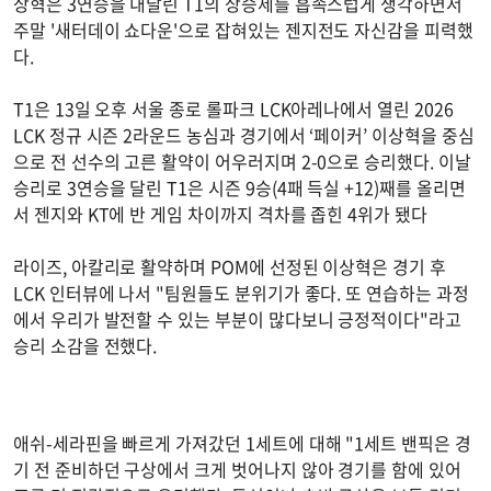
상혁은 3연승을 내달린 T1의 상승세를 흡족스럽게 생각하면서
주말 '새터데이 쇼다운'으로 잡혀있는 젠지전도 자신감을 피력했
다.
T1은 13일 오후 서울 종로 롤파크 LCK아레나에서 열린 2026
LCK 정규 시즌 2라운드 농심과 경기에서 ‘페이커’ 이상혁을 중심
으로 전 선수의 고른 활약이 어우러지며 2-0으로 승리했다. 이날
승리로 3연승을 달린 T1은 시즌 9승(4패 득실 +12)째를 올리면
서 젠지와 KT에 반 게임 차이까지 격차를 좁힌 4위가 됐다
라이즈, 아칼리로 활약하며 POM에 선정된 이상혁은 경기 후
LCK 인터뷰에 나서 "팀원들도 분위기가 좋다. 또 연습하는 과정
에서 우리가 발전할 수 있는 부분이 많다보니 긍정적이다"라고
승리 소감을 전했다.
애쉬-세라핀을 빠르게 가져갔던 1세트에 대해 "1세트 밴픽은 경
기 전 준비하던 구상에서 크게 벗어나지 않아 경기를 함에 있어