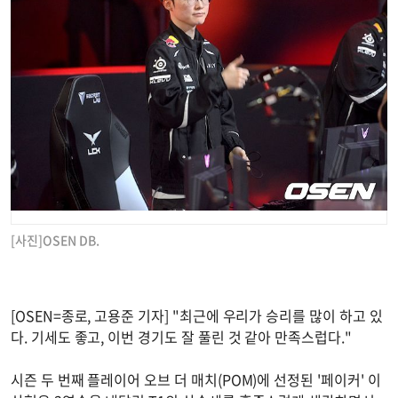
[사진]OSEN DB.
[OSEN=종로, 고용준 기자] "최근에 우리가 승리를 많이 하고 있
다. 기세도 좋고, 이번 경기도 잘 풀린 것 같아 만족스럽다."
시즌 두 번째 플레이어 오브 더 매치(POM)에 선정된 '페이커' 이