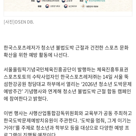
[사진]OSEN DB.
한국스포츠레저가 청소년 불법도박 근절과 건전한 스포츠 문화
확산을 위한 예방 활동에 나선다.
서울올림픽기념국민체육진흥공단이 발행하는 체육진흥투표권
스포츠토토의 수탁사업자인 한국스포츠레저㈜는 14일 서울 뚝
섬한강공원 청담대교 하부에서 열리는 ‘2026년 청소년 도박문제
예방주간’ 기념행사와 연계해 청소년 불법도박 근절 합동 캠페인
에 참여한다고 밝혔다.
이번 행사는 사행산업통합감독위원회와 교육부가 공동 주최하고
한국도박문제예방치유원이 주관한다. ‘도박을 멈춰, 그게 이기는
거야!’를 주제로 청소년과 학부모 등을 대상으로 다양한 예방 프
로그램이 진행될 예정이다.