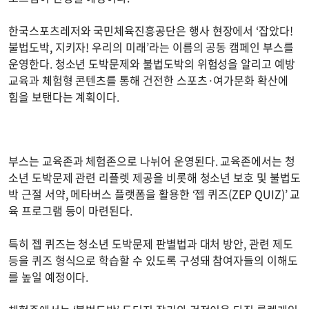
한국스포츠레저와 국민체육진흥공단은 행사 현장에서 ‘잡았다!
불법도박, 지키자! 우리의 미래’라는 이름의 공동 캠페인 부스를
운영한다. 청소년 도박문제와 불법도박의 위험성을 알리고 예방
교육과 체험형 콘텐츠를 통해 건전한 스포츠·여가문화 확산에
힘을 보탠다는 계획이다.
부스는 교육존과 체험존으로 나뉘어 운영된다. 교육존에서는 청
소년 도박문제 관련 리플렛 제공을 비롯해 청소년 보호 및 불법도
박 근절 서약, 메타버스 플랫폼을 활용한 ‘젭 퀴즈(ZEP QUIZ)’ 교
육 프로그램 등이 마련된다.
특히 젭 퀴즈는 청소년 도박문제 판별법과 대처 방안, 관련 제도
등을 퀴즈 형식으로 학습할 수 있도록 구성돼 참여자들의 이해도
를 높일 예정이다.