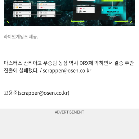
라이엇게임즈 제공.
마스터스 산티아고 우승팀 농심 역시 DRX에 막히면서 결승 주간
진출에 실패했다. /
scrapper@osen.co.kr
고용준(
scrapper@osen.co.kr
)