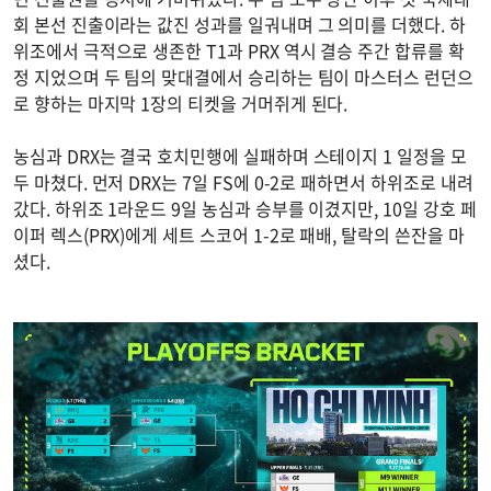
회 본선 진출이라는 값진 성과를 일궈내며 그 의미를 더했다. 하
위조에서 극적으로 생존한 T1과 PRX 역시 결승 주간 합류를 확
정 지었으며 두 팀의 맞대결에서 승리하는 팀이 마스터스 런던으
로 향하는 마지막 1장의 티켓을 거머쥐게 된다.
농심과 DRX는 결국 호치민행에 실패하며 스테이지 1 일정을 모
두 마쳤다. 먼저 DRX는 7일 FS에 0-2로 패하면서 하위조로 내려
갔다. 하위조 1라운드 9일 농심과 승부를 이겼지만, 10일 강호 페
이퍼 렉스(PRX)에게 세트 스코어 1-2로 패배, 탈락의 쓴잔을 마
셨다.