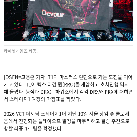
라이엇게임즈 제공.
[OSEN=고용준 기자] T1이 마스터스 런던으로 가는 도전을 이어
가고 있다. T1이 렉스 리검 퀀(RRQ)을 제압하고 호치민행 막차
에 올랐다. 농심과 DRX는 하위조에서 각각 DRX와 PRX에 패하면
서 스테이지1 여정의 마침표를 찍었다.
2026 VCT 퍼시픽 스테이지1이 지난 10일 서울 상암 숲 콜로세
움에서 진행되는 플레이오프 일정을 마무리하고 결승 주간으로
향할 최종 4개 팀을 확정했다.