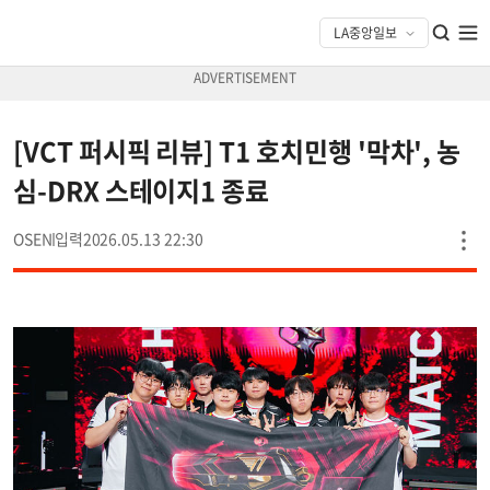
[VCT 퍼시픽 리뷰] T1 호치민행 '막차', 농
심-DRX 스테이지1 종료
OSEN
2026.05.13 22:30