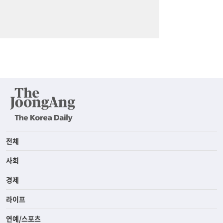
전체
사회
경제