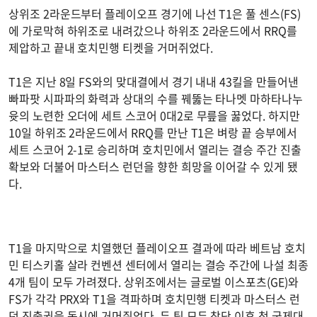
상위조 2라운드부터 플레이오프 경기에 나선 T1은 풀 센스(FS)
에 가로막혀 하위조로 내려갔으나 하위조 2라운드에서 RRQ를
제압하고 끝내 호치민행 티켓을 거머쥐었다.
T1은 지난 8일 FS와의 맞대결에서 경기 내내 43킬을 만들어낸
빠파팟 시파파의 화력과 상대의 수를 꿰뚫는 타나멧 마하타나누
윳의 노련한 오더에 세트 스코어 0대2로 무릎을 꿇었다. 하지만
10일 하위조 2라운드에서 RRQ를 만난 T1은 벼랑 끝 승부에서
세트 스코어 2-1로 승리하며 호치민에서 열리는 결승 주간 진출
확보와 더불어 마스터스 런던을 향한 희망을 이어갈 수 있게 됐
다.
T1을 마지막으로 치열했던 플레이오프 결과에 따라 베트남 호치
민 티스키홀 살라 컨벤션 센터에서 열리는 결승 주간에 나설 최종
4개 팀이 모두 가려졌다. 상위조에서는 글로벌 이스포츠(GE)와
FS가 각각 PRX와 T1을 격파하며 호치민행 티켓과 마스터스 런
던 진출권을 동시에 거머쥐었다. 두 팀 모두 창단 이후 첫 국제대