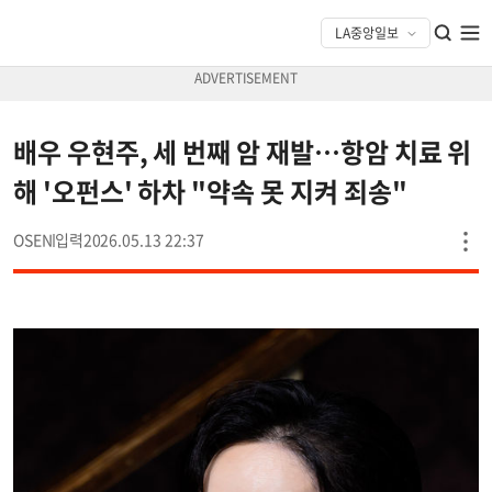
배우 우현주, 세 번째 암 재발…항암 치료 위
해 '오펀스' 하차 "약속 못 지켜 죄송"
OSEN
2026.05.13 22:37