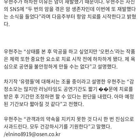
우현주가 하차한 이유는 암이 재발했기 때문이다. 우현주는 자신
의 SNS에 “두 번의 암을 겪은 암 생존자인데 이번에 또 재발했다
는 소식을 들었다”라며 다음주부터 항암 치료를 시작한다고 밝혔
다.
우현주는 “상태를 본 후 막공을 하고 싶었지만 ‘오펀스’라는 작품
은 체력 또한 중요한 요소로 치료 시작 전에 하차하게 됐다. 제 욕
심으로 공연을 불안정하게 만들 수는 없다”고 설명했다.
차기작 ‘유령들’에 대해서는 조율 중이라고 설명한 우현주는 “감
정소모는 많지만 러닝타임도 공연기간도 짧기 ��문에 치료를
받은 후 기간만 조정하면 할 수 있다는 판단을 내렸다. 아마 예정
된 기간보다 짧아질 것 같다”고 전했다.
우현주는 “관객과의 약속을 지키지 못한 것 다시 한 번 진심으로
사과드린다. 모두 건강하시기를 기원한다”고 말했다.
/
elnino8919@osen.co.kr