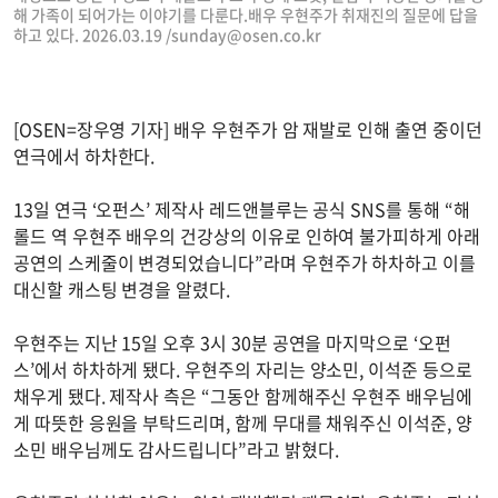
해 가족이 되어가는 이야기를 다룬다.배우 우현주가 취재진의 질문에 답을
하고 있다. 2026.03.19 /
sunday@osen.co.kr
[OSEN=장우영 기자] 배우 우현주가 암 재발로 인해 출연 중이던
연극에서 하차한다.
13일 연극 ‘오펀스’ 제작사 레드앤블루는 공식 SNS를 통해 “해
롤드 역 우현주 배우의 건강상의 이유로 인하여 불가피하게 아래
공연의 스케줄이 변경되었습니다”라며 우현주가 하차하고 이를
대신할 캐스팅 변경을 알렸다.
우현주는 지난 15일 오후 3시 30분 공연을 마지막으로 ‘오펀
스’에서 하차하게 됐다. 우현주의 자리는 양소민, 이석준 등으로
채우게 됐다. 제작사 측은 “그동안 함께해주신 우현주 배우님에
게 따뜻한 응원을 부탁드리며, 함께 무대를 채워주신 이석준, 양
소민 배우님께도 감사드립니다”라고 밝혔다.