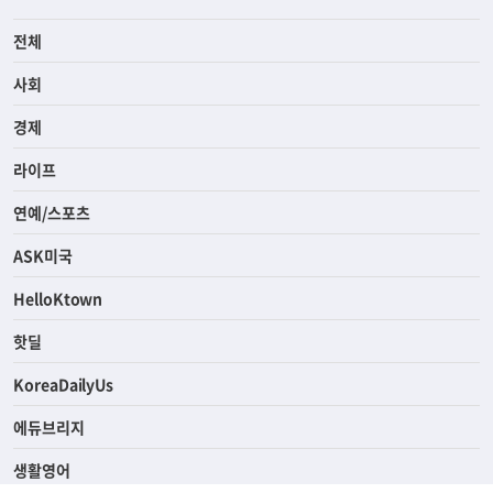
전체
사회
경제
라이프
연예/스포츠
ASK미국
HelloKtown
핫딜
KoreaDailyUs
에듀브리지
생활영어