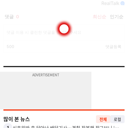
많이 본 뉴스
전체
로컬
1
신호위반 후 달아난 배달기사…경찰 잠복해 잡고보니 ‘반전’